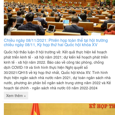
Chiều ngày 08/11/2021: Phiên họp toàn thể tại hội trường
chiều ngày 08/11, Kỳ họp thứ hai Quốc hội khóa XV
Quốc hội thảo luận ở hội trường về: Kết quả thực hiện kế hoạch
phát triển kinh tế - xã hội năm 2021; dự kiến kế hoạch phát triển
kinh tế - xã hội năm 2022. Báo cáo về công tác phòng, chống
dịch COVID-19 và tình hình thực hiện Nghị quyết số
30/2021/QH15 về kỳ họp thứ nhất, Quốc hội khóa XV. Tình hình
thực hiện ngân sách nhà nước năm 2021, dự toán ngân sách nhà
nước, phương án phân bổ ngân sách trung ương năm 2022 và Kế
hoạch tài chính - ngân sách nhà nước 03 năm 2022-2024
Xem thêm »