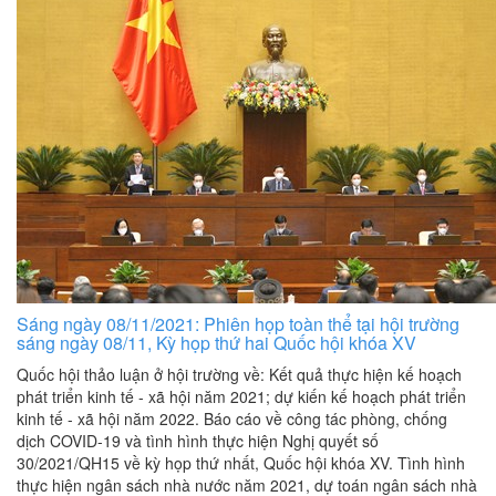
Sáng ngày 08/11/2021: Phiên họp toàn thể tại hội trường
sáng ngày 08/11, Kỳ họp thứ hai Quốc hội khóa XV
Quốc hội thảo luận ở hội trường về: Kết quả thực hiện kế hoạch
phát triển kinh tế - xã hội năm 2021; dự kiến kế hoạch phát triển
kinh tế - xã hội năm 2022. Báo cáo về công tác phòng, chống
dịch COVID-19 và tình hình thực hiện Nghị quyết số
30/2021/QH15 về kỳ họp thứ nhất, Quốc hội khóa XV. Tình hình
thực hiện ngân sách nhà nước năm 2021, dự toán ngân sách nhà