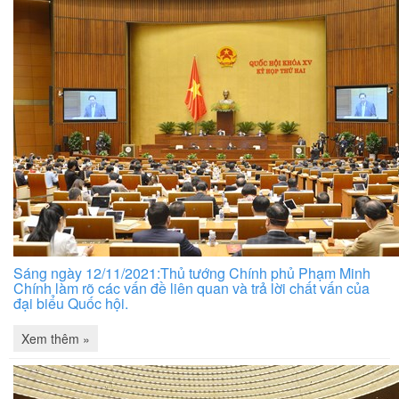
Sáng ngày 12/11/2021:Thủ tướng Chính phủ Phạm Minh
Chính làm rõ các vấn đề liên quan và trả lời chất vấn của
đại biểu Quốc hội.
Xem thêm »