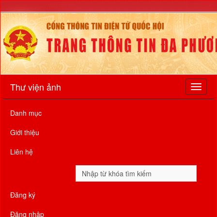
Thư viện ảnh
Danh mục
Giới thiệu
Liên hệ
Đăng ký
Đăng nhập