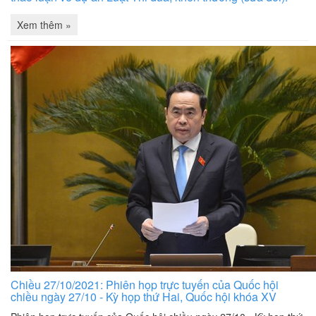
Xem thêm »
Chiều 27/10/2021: Phiên họp trực tuyến của Quốc hội
chiều ngày 27/10 - Kỳ họp thứ Hai, Quốc hội khóa XV