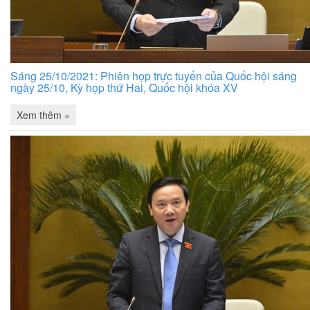
Sáng 25/10/2021: Phiên họp trực tuyến của Quốc hội sáng
ngày 25/10, Kỳ họp thứ Hai, Quốc hội khóa XV
Xem thêm »