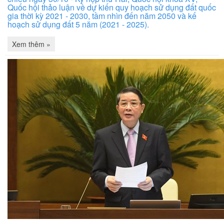
Quốc hội thảo luận về dự kiến quy hoạch sử dụng đất quốc
gia thời kỳ 2021 - 2030, tầm nhìn đến năm 2050 và kế
hoạch sử dụng đất 5 năm (2021 - 2025).
Xem thêm »