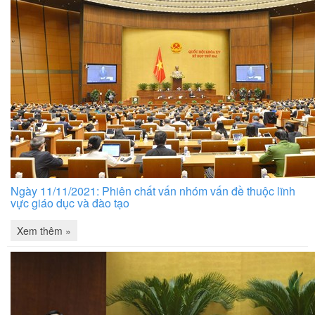
Ngày 11/11/2021: Phiên chất vấn nhóm vấn đề thuộc lĩnh
vực giáo dục và đào tạo
Xem thêm »