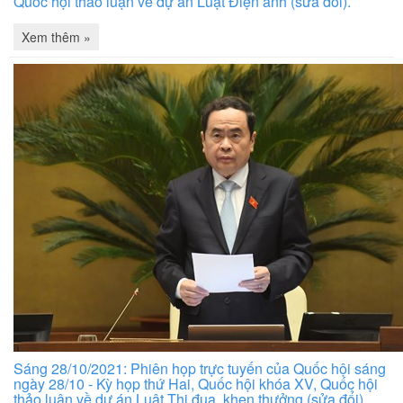
Quốc hội thảo luận về dự án Luật Điện ảnh (sửa đổi).
Xem thêm »
Sáng 28/10/2021: Phiên họp trực tuyến của Quốc hội sáng
ngày 28/10 - Kỳ họp thứ Hai, Quốc hội khóa XV, Quốc hội
thảo luận về dự án Luật Thi đua, khen thưởng (sửa đổi).