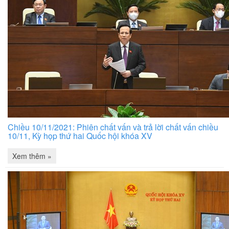
Chiều 10/11/2021: Phiên chất vấn và trả lời chất vấn chiều
10/11, Kỳ họp thứ hai Quốc hội khóa XV
Xem thêm »