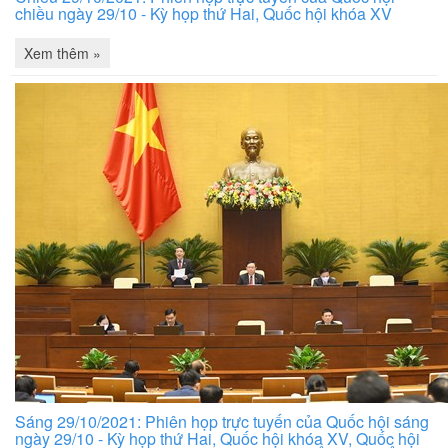
chiều ngày 29/10 - Kỳ họp thứ Hai, Quốc hội khóa XV
Xem thêm »
Sáng 29/10/2021: Phiên họp trực tuyến của Quốc hội sáng
ngày 29/10 - Kỳ họp thứ Hai, Quốc hội khóa XV, Quốc hội