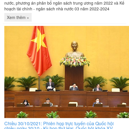
nước, phương án phân bổ ngân sách trung ương năm 2022 và Kế
hoạch tài chính - ngân sách nhà nước 03 năm 2022-2024
Xem thêm »
Chiều 30/10/2021: Phiên họp trực tuyến của Quốc hội
chiều ngày 30/10 - Kỳ họp thứ Hai, Quốc hội khóa XV,