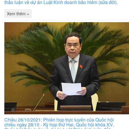
thảo luận về dự án Luật Kinh doanh bảo hiểm (sửa đổi).
Xem thêm »
Chiều 28/10/2021: Phiên họp trực tuyến của Quốc hội
chiều ngày 28/10 - Kỳ họp thứ Hai, Quốc hội khóa XV,