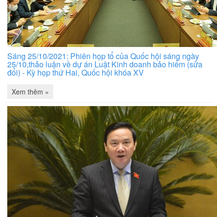
Sáng 25/10/2021: Phiên họp tổ của Quốc hội sáng ngày
25/10,thảo luận về dự án Luật Kinh doanh bảo hiểm (sửa
đổi) - Kỳ họp thứ Hai, Quốc hội khóa XV
Xem thêm »