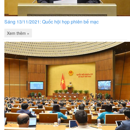
Sáng 13/11/2021: Quốc hội họp phiên bế mạc
Xem thêm »