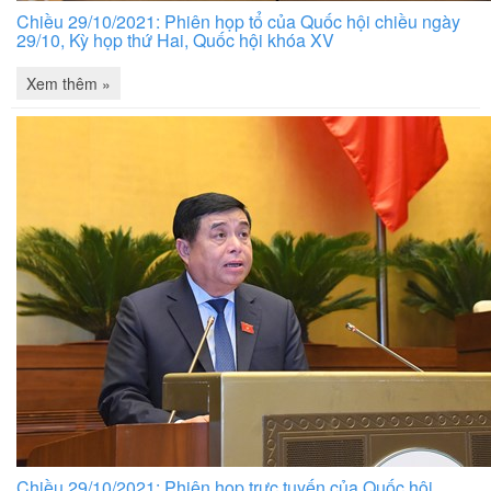
Chiều 29/10/2021: Phiên họp tổ của Quốc hội chiều ngày
29/10, Kỳ họp thứ Hai, Quốc hội khóa XV
Xem thêm »
Chiều 29/10/2021: Phiên họp trực tuyến của Quốc hội