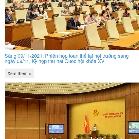
Sáng 09/11/2021: Phiên họp toàn thể tại hội trường sáng
ngày 09/11, Kỳ họp thứ hai Quốc hội khóa XV
Xem thêm »