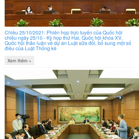
Chiều 25/10/2021: Phiên họp trực tuyến của Quốc hội
chiều ngày 25/10 - Kỳ họp thứ Hai, Quốc hội khóa XV,
Quốc hội thảo luận về dự án Luật sửa đổi, bổ sung một số
điều của Luật Thống kê
Xem thêm »