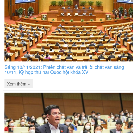
Sáng 10/11/2021: Phiên chất vấn và trả lời chất vấn sáng
10/11, Kỳ họp thứ hai Quốc hội khóa XV
Xem thêm »