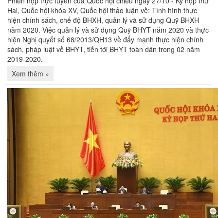
Phiên họp trực tuyến của Quốc hội chiều ngày 27/10 - Kỳ họp thứ
Hai, Quốc hội khóa XV, Quốc hội thảo luận về: Tình hình thực
hiện chính sách, chế độ BHXH, quản lý và sử dụng Quỹ BHXH
năm 2020. Việc quản lý và sử dụng Quỹ BHYT năm 2020 và thực
hiện Nghị quyết số 68/2013/QH13 về đẩy mạnh thực hiện chính
sách, pháp luật về BHYT, tiến tới BHYT toàn dân trong 02 năm
2019-2020.
Xem thêm »