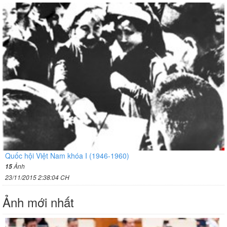
Quốc hội Việt Nam khóa I (1946-1960)
Ảnh
15
23/11/2015 2:38:04 CH
Ảnh mới nhất