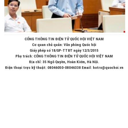
CỔNG THÔNG TIN ĐIỆN TỬ QUỐC HỘI VIỆT NAM
Cơ quan chủ quản: Văn phòng Quốc hội
Giấy phép số 18/GP-TTĐT ngày 12/3/2015
Phụ trách: CỔNG THÔNG TIN ĐIỆN TỬ QUỐC HỘI VIỆT NAM
Địa chỉ: 35 Ngô Quyền, Hoàn Kiếm, Hà Nội.
Điện thoại trực kỹ thuật: 08046050-08046338 Email: hotro@quochoi.vn