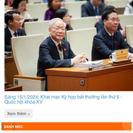
Sáng 15/1/2024: Khai mạc Kỳ họp bất thường lần thứ 5 -
Quốc hội khóa XV
Xem thêm »
DANH MỤC