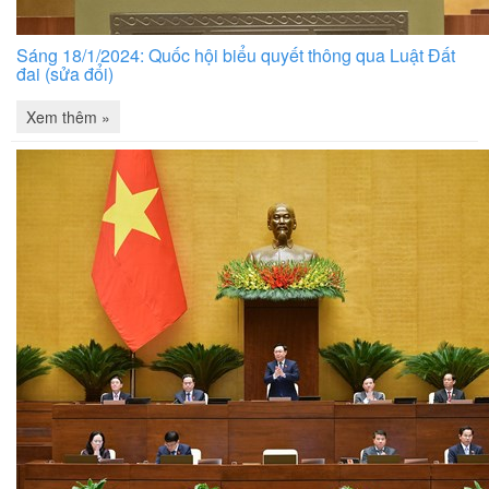
Sáng 18/1/2024: Quốc hội biểu quyết thông qua Luật Đất
đai (sửa đổi)
Xem thêm »