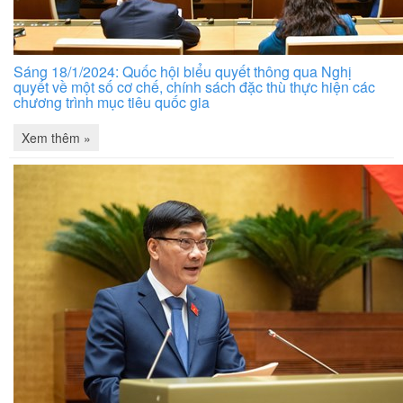
Sáng 18/1/2024: Quốc hội biểu quyết thông qua Nghị
quyết về một số cơ chế, chính sách đặc thù thực hiện các
chương trình mục tiêu quốc gia
Xem thêm »