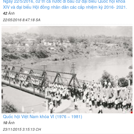
Ngày 22/5/2016, cử tri cả nước đi bầu cử đại biểu Quốc hội khóa
XIV và đại biểu Hội đồng nhân dân các cấp nhiệm kỳ 2016- 2021.
Ảnh
42
22/05/2016 8:47:18 SA
Quốc hội Việt Nam khóa VI (1976 – 1981)
Ảnh
10
23/11/2015 3:15:13 CH