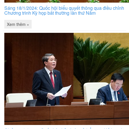
Sáng 18/1/2024: Quốc hội biểu quyết thông qua điều chỉnh
Chương trình Kỳ họp bất thường lần thứ Năm
Xem thêm »