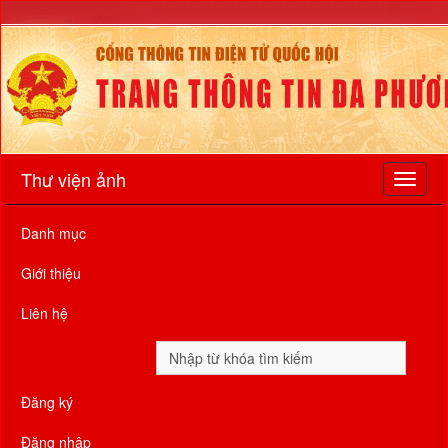
Thư viện ảnh
Danh mục
Giới thiệu
Liên hệ
Đăng ký
Đăng nhập