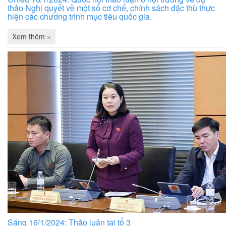
thảo Nghị quyết về một số cơ chế, chính sách đặc thù thực
hiện các chương trình mục tiêu quốc gia.
Xem thêm »
Sáng 16/1/2024: Thảo luận tại tổ 3