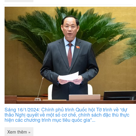
Sáng 16/1/2024: Chính phủ trình Quốc hội Tờ trình về “dự
thảo Nghị quyết về một số cơ chế, chính sách đặc thù thực
hiện các chương trình mục tiêu quốc gia”...
Xem thêm »