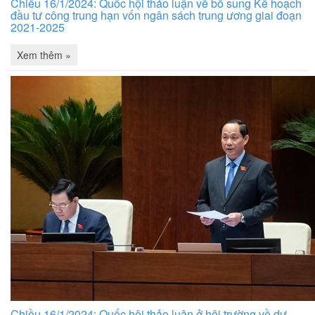
Chiều 16/1/2024: Quốc hội thảo luận về bổ sung Kế hoạch
đầu tư công trung hạn vốn ngân sách trung ương giai đoạn
2021-2025
Xem thêm »
Chiều 16/1/2024: Quốc hội thảo luận ở hội trường về dự