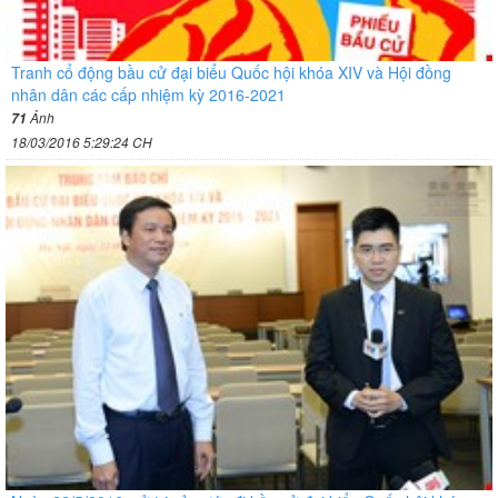
Tranh cổ động bầu cử đại biểu Quốc hội khóa XIV và Hội đồng
nhân dân các cấp nhiệm kỳ 2016-2021
Ảnh
71
18/03/2016 5:29:24 CH