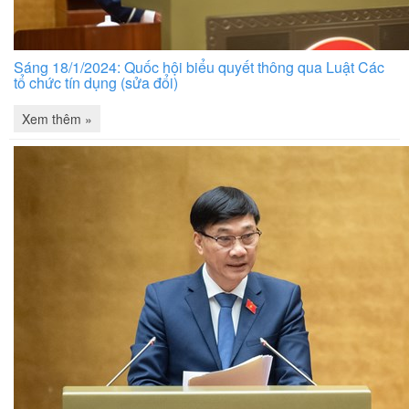
Sáng 18/1/2024: Quốc hội biểu quyết thông qua Luật Các
tổ chức tín dụng (sửa đổi)
Xem thêm »