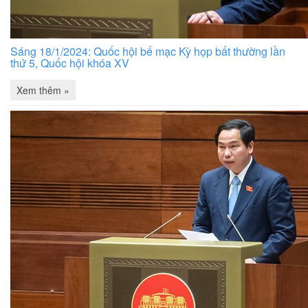
Sáng 18/1/2024: Quốc hội bế mạc Kỳ họp bất thường lần
thứ 5, Quốc hội khóa XV
Xem thêm »