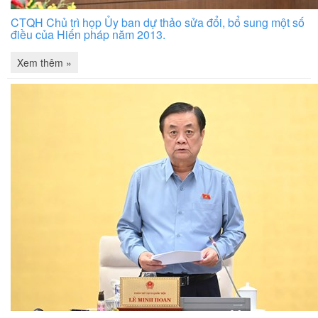
CTQH Chủ trì họp Ủy ban dự thảo sửa đổi, bổ sung một số
điều của Hiến pháp năm 2013.
Xem thêm »