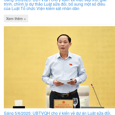
trình, chỉnh lý dự thảo Luật sửa đổi, bổ sung một số điều
của Luật Tổ chức Viện kiểm sát nhân dân
Xem thêm »
Sáng 5/6/2025: UBTVQH cho ý kiến về dự án Luật sửa đổi,