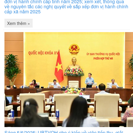
đơn vị hành chính cấp tỉnh năm 2025; xem xét, thông qua
về nguyên tắc các nghị quyết về sắp xếp đơn vị hành chính
cấp xã năm 2025
Xem thêm »
Sáng 5/6/2025: UBTVQH cho ý kiến về việc tiếp thu, giải