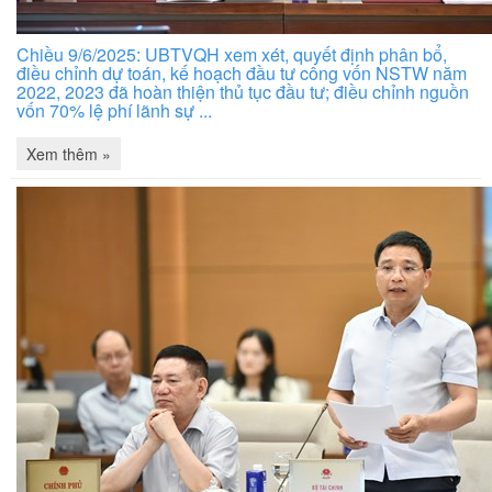
Chiều 9/6/2025: UBTVQH xem xét, quyết định phân bổ,
điều chỉnh dự toán, kế hoạch đầu tư công vốn NSTW năm
2022, 2023 đã hoàn thiện thủ tục đầu tư; điều chỉnh nguồn
vốn 70% lệ phí lãnh sự ...
Xem thêm »