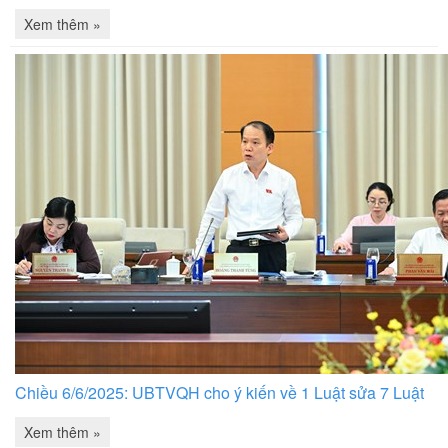
Xem thêm »
Chiều 6/6/2025: UBTVQH cho ý kiến về 1 Luật sửa 7 Luật
Xem thêm »