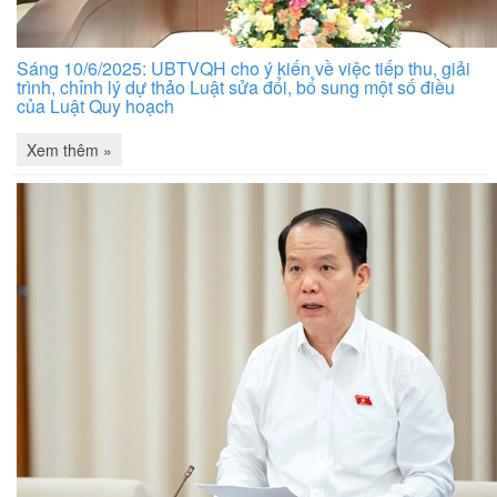
Sáng 10/6/2025: UBTVQH cho ý kiến về việc tiếp thu, giải
trình, chỉnh lý dự thảo Luật sửa đổi, bổ sung một số điều
của Luật Quy hoạch
Xem thêm »