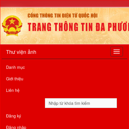
Thư viện ảnh
Danh mục
Giới thiệu
Liên hệ
Đăng ký
Đăng nhập