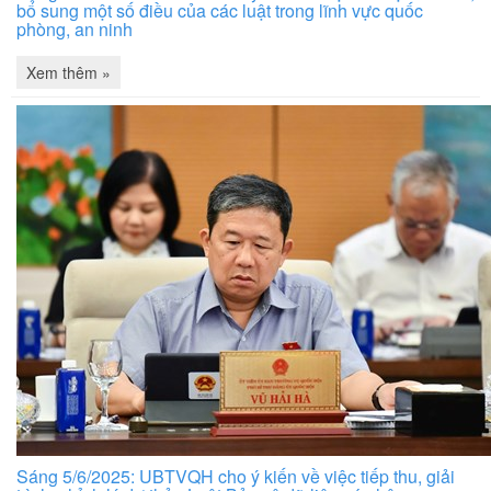
bổ sung một số điều của các luật trong lĩnh vực quốc
phòng, an ninh
Xem thêm »
Sáng 5/6/2025: UBTVQH cho ý kiến về việc tiếp thu, giải