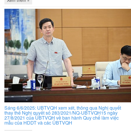
Sáng 6/6/2025: UBTVQH xem xét, thông qua Nghị quyết
thay thế Nghị quyết số 283/2021/NQ-UBTVQH15 ngày
27/8/2021 của ỦBTVQH về ban hành Quy chế làm việc
mẫu của HDDT và các ỦBTVQH