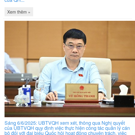
Xem thêm »
Sáng 6/6/2025: UBTVQH xem xét, thông qua Nghị quyết
của ỦBTVQH quy định việc thực hiện công tác quản lý cán
bộ đối với đại biểu Quốc hội hoạt động chuyên trách, việc