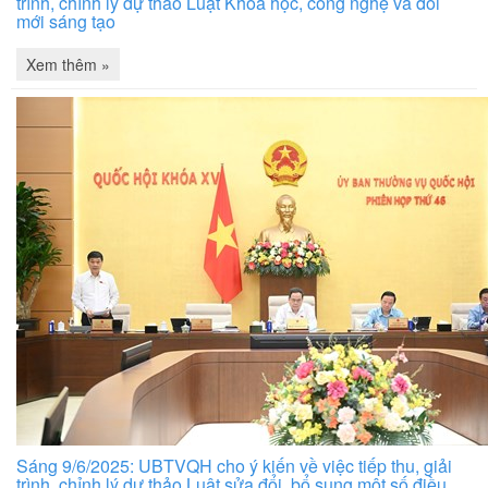
trình, chỉnh lý dự thảo Luật Khoa học, công nghệ và đổi
mới sáng tạo
Xem thêm »
Sáng 9/6/2025: UBTVQH cho ý kiến về việc tiếp thu, giải
trình, chỉnh lý dự thảo Luật sửa đổi, bổ sung một số điều