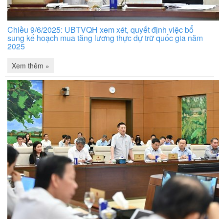
Chiều 9/6/2025: UBTVQH xem xét, quyết định việc bổ
sung kế hoạch mua tăng lương thực dự trữ quốc gia năm
2025
Xem thêm »