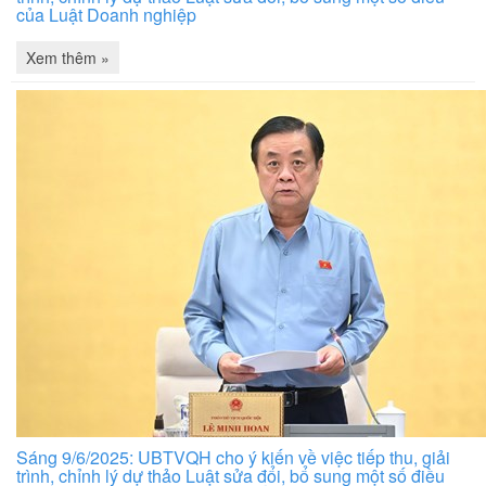
của Luật Doanh nghiệp
Xem thêm »
Sáng 9/6/2025: UBTVQH cho ý kiến về việc tiếp thu, giải
trình, chỉnh lý dự thảo Luật sửa đổi, bổ sung một số điều