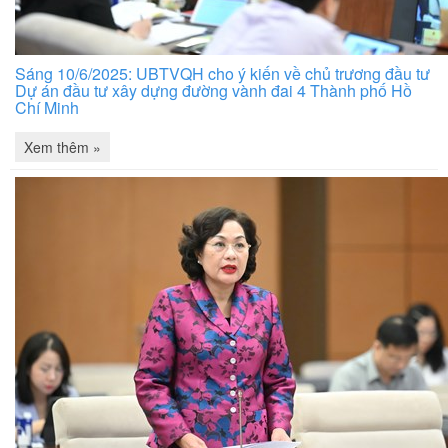
Sáng 10/6/2025: UBTVQH cho ý kiến về chủ trương đầu tư
Dự án đầu tư xây dựng đường vành đai 4 Thành phố Hồ
Chí Minh
Xem thêm »