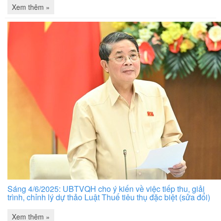
Xem thêm »
Sáng 4/6/2025: UBTVQH cho ý kiến về việc tiếp thu, giải
trình, chỉnh lý dự thảo Luật Thuế tiêu thụ đặc biệt (sửa đổi)
Xem thêm »