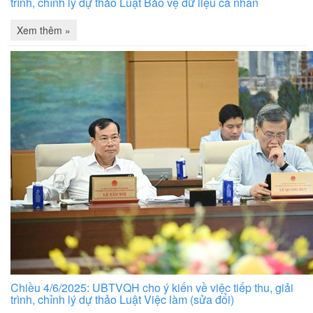
trình, chỉnh lý dự thảo Luật Bảo vệ dữ liệu cá nhân
Xem thêm »
Chiều 4/6/2025: UBTVQH cho ý kiến về việc tiếp thu, giải
trình, chỉnh lý dự thảo Luật Việc làm (sửa đổi)