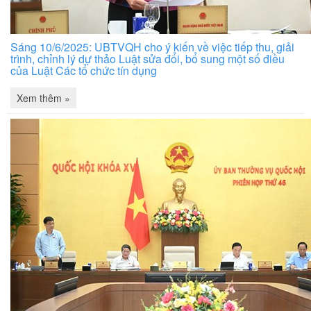
Sáng 10/6/2025: UBTVQH cho ý kiến về việc tiếp thu, giải
trình, chỉnh lý dự thảo Luật sửa đổi, bổ sung một số điều
của Luật Các tổ chức tín dụng
Xem thêm »