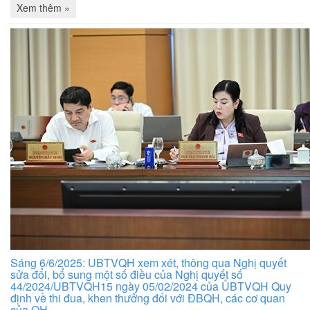
Xem thêm »
Sáng 6/6/2025: UBTVQH xem xét, thông qua Nghị quyết
sửa đổi, bổ sung một số điều của Nghị quyết số
44/2024/UBTVQH15 ngày 05/02/2024 của ỦBTVQH Quy
định về thi đua, khen thưởng đối với ĐBQH, các cơ quan
của QH...