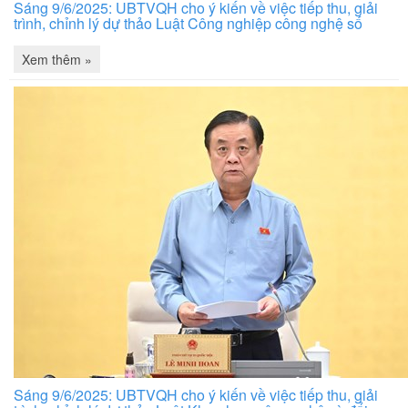
Sáng 9/6/2025: UBTVQH cho ý kiến về việc tiếp thu, giải
trình, chỉnh lý dự thảo Luật Công nghiệp công nghệ số
Xem thêm »
Sáng 9/6/2025: UBTVQH cho ý kiến về việc tiếp thu, giải