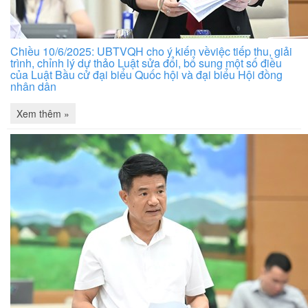
Chiều 10/6/2025: UBTVQH cho ý kiến vềviệc tiếp thu, giải
trình, chỉnh lý dự thảo Luật sửa đổi, bổ sung một số điều
của Luật Bầu cử đại biểu Quốc hội và đại biểu Hội đồng
nhân dân
Xem thêm »