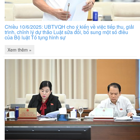
Chiều 10/6/2025: UBTVQH cho ý kiến về việc tiếp thu, giải
trình, chỉnh lý dự thảo Luật sửa đổi, bổ sung một số điều
của Bộ luật Tố tụng hình sự
Xem thêm »