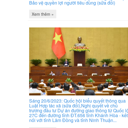
Bảo vệ quyền lợi người tiêu dùng (sửa đổi)
Xem thêm »
Sáng 20/6/2023: Quốc hội biểu quyết thông qua
Luật Hợp tác xã (sửa đổi),Nghị quyết về chủ
trương đầu tư Dự án đường giao thông từ Quốc l
27C đến đường tỉnh ĐT.656 tỉnh Khánh Hòa - kết
nối với tỉnh Lâm Đồng và tỉnh Ninh Thuận...