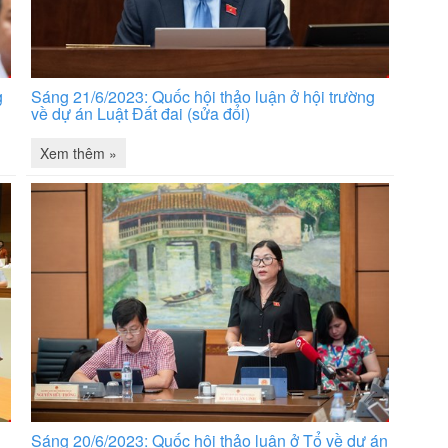
g
Sáng 21/6/2023: Quốc hội thảo luận ở hội trường
về dự án Luật Đất đai (sửa đổi)
Xem thêm »
Sáng 20/6/2023: Quốc hội thảo luận ở Tổ về dự án