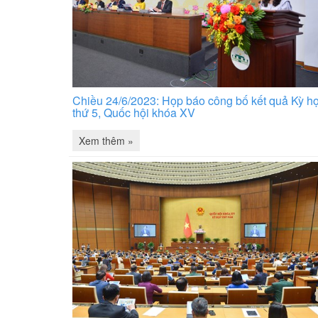
Chiều 24/6/2023: Họp báo công bố kết quả Kỳ h
thứ 5, Quốc hội khóa XV
Xem thêm »