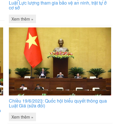
Luật Lực lượng tham gia bảo vệ an ninh, trật tự ở
cơ sở
Xem thêm »
Chiều 19/6/2023: Quốc hội biểu quyết thông qua
Luật Giá (sửa đổi)
ộ
Xem thêm »