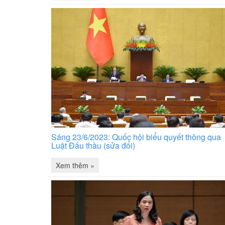
Sáng 23/6/2023: Quốc hội biểu quyết thông qua
Luật Đấu thầu (sửa đổi)
Xem thêm »