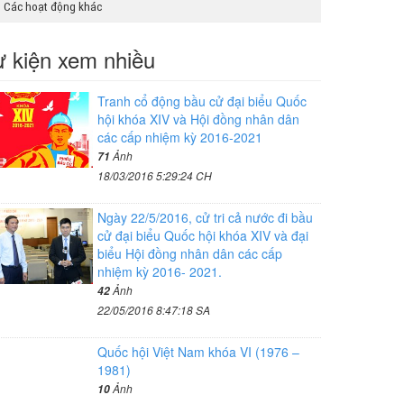
Các hoạt động khác
 kiện xem nhiều
Tranh cổ động bầu cử đại biểu Quốc
hội khóa XIV và Hội đồng nhân dân
các cấp nhiệm kỳ 2016-2021
Ảnh
71
18/03/2016 5:29:24 CH
Ngày 22/5/2016, cử tri cả nước đi bầu
cử đại biểu Quốc hội khóa XIV và đại
biểu Hội đồng nhân dân các cấp
nhiệm kỳ 2016- 2021.
Ảnh
42
22/05/2016 8:47:18 SA
Quốc hội Việt Nam khóa VI (1976 –
1981)
Ảnh
10