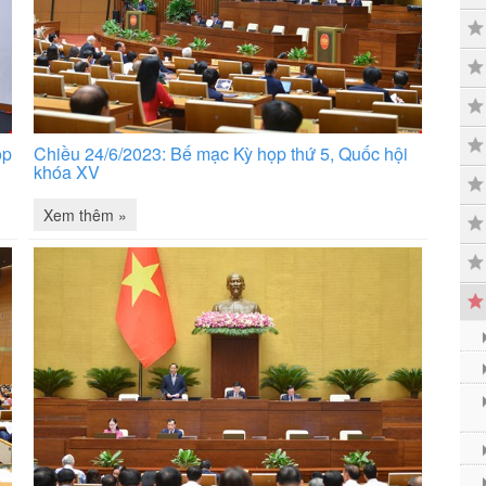
ọp
Chiều 24/6/2023: Bế mạc Kỳ họp thứ 5, Quốc hội
khóa XV
Xem thêm »