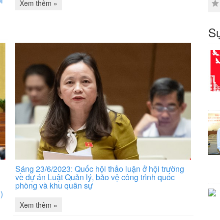
i
Xem thêm »
Sự
Sáng 23/6/2023: Quốc hội thảo luận ở hội trường
về dự án Luật Quản lý, bảo vệ công trình quốc
phòng và khu quân sự
)
Xem thêm »