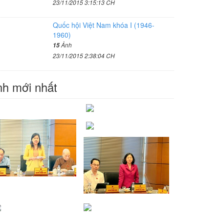
23/11/2015 3:15:13 CH
Quốc hội Việt Nam khóa I (1946-
1960)
Ảnh
15
23/11/2015 2:38:04 CH
h mới nhất