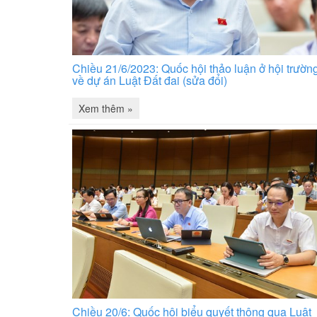
Chiều 21/6/2023: Quốc hội thảo luận ở hội trườn
về dự án Luật Đất đai (sửa đổi)
Xem thêm »
Chiều 20/6: Quốc hội biểu quyết thông qua Luật