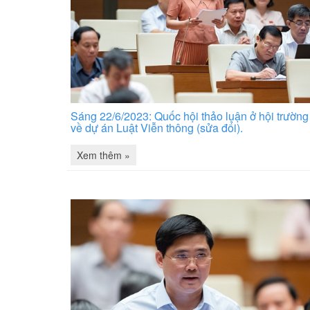
Sáng 22/6/2023: Quốc hội thảo luận ở hội trường
về dự án Luật Viễn thông (sửa đổi).
Xem thêm »