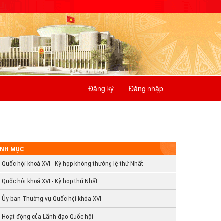
Đăng ký
Đăng nhập
NH MỤC
Quốc hội khoá XVI - Kỳ họp không thường lệ thứ Nhất
Quốc hội khoá XVI - Kỳ họp thứ Nhất
Ủy ban Thường vụ Quốc hội khóa XVI
Hoạt động của Lãnh đạo Quốc hội