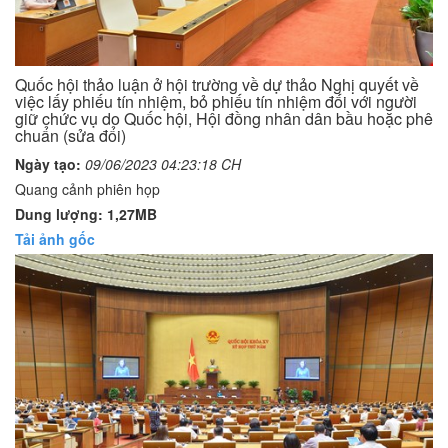
Quốc hội thảo luận ở hội trường về dự thảo Nghị quyết về
việc lấy phiếu tín nhiệm, bỏ phiếu tín nhiệm đối với người
giữ chức vụ do Quốc hội, Hội đồng nhân dân bầu hoặc phê
chuẩn (sửa đổi)
Ngày tạo:
09/06/2023 04:23:18 CH
Quang cảnh phiên họp
Dung lượng: 1,27MB
Tải ảnh gốc