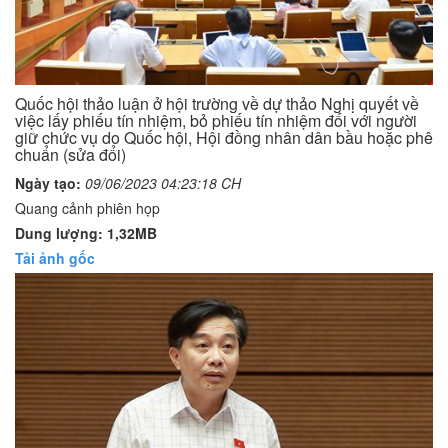
Quốc hội thảo luận ở hội trường về dự thảo Nghị quyết về
việc lấy phiếu tín nhiệm, bỏ phiếu tín nhiệm đối với người
giữ chức vụ do Quốc hội, Hội đồng nhân dân bầu hoặc phê
chuẩn (sửa đổi)
Ngày tạo:
09/06/2023 04:23:18 CH
Quang cảnh phiên họp
Dung lượng: 1,32MB
Tải ảnh gốc