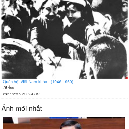
Quốc hội Việt Nam khóa I (1946-1960)
Ảnh
15
23/11/2015 2:38:04 CH
Ảnh mới nhất