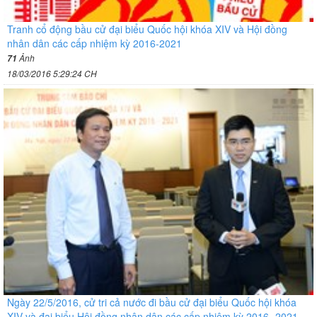
Tranh cổ động bầu cử đại biểu Quốc hội khóa XIV và Hội đồng
nhân dân các cấp nhiệm kỳ 2016-2021
Ảnh
71
18/03/2016 5:29:24 CH
Ngày 22/5/2016, cử tri cả nước đi bầu cử đại biểu Quốc hội khóa
XIV và đại biểu Hội đồng nhân dân các cấp nhiệm kỳ 2016- 2021.