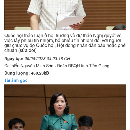
Quốc hội thảo luận ở hội trường về dự thảo Nghị quyết về
việc lấy phiếu tín nhiệm, bỏ phiếu tín nhiệm đối với người
giữ chức vụ do Quốc hội, Hội đồng nhân dân bầu hoặc phê
chuẩn (sửa đổi)
Ngày tạo:
09/06/2023 04:23:18 CH
Đại biểu Nguyễn Minh Sơn - Đoàn ĐBQH tỉnh Tiền Giang
Dung lượng: 468,23kB
Tải ảnh gốc