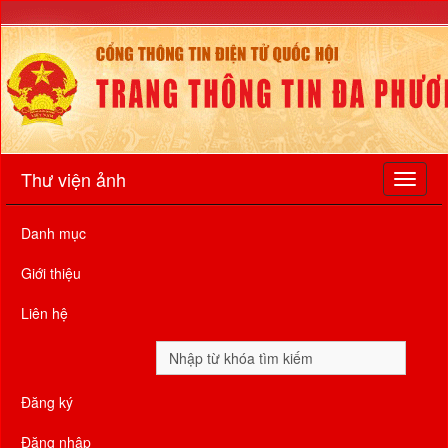
Thư viện ảnh
Danh mục
Giới thiệu
Liên hệ
Đăng ký
Đăng nhập