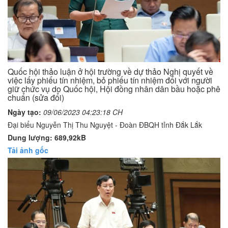
Quốc hội thảo luận ở hội trường về dự thảo Nghị quyết về
việc lấy phiếu tín nhiệm, bỏ phiếu tín nhiệm đối với người
giữ chức vụ do Quốc hội, Hội đồng nhân dân bầu hoặc phê
chuẩn (sửa đổi)
Ngày tạo:
09/06/2023 04:23:18 CH
Đại biểu Nguyễn Thị Thu Nguyệt - Đoàn ĐBQH tỉnh Đắk Lắk
Dung lượng: 689,92kB
Tải ảnh gốc