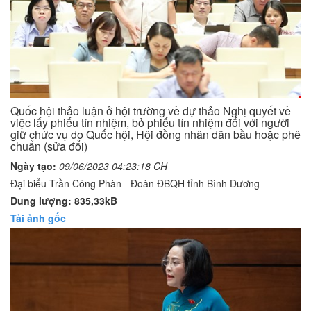
Quốc hội thảo luận ở hội trường về dự thảo Nghị quyết về
việc lấy phiếu tín nhiệm, bỏ phiếu tín nhiệm đối với người
giữ chức vụ do Quốc hội, Hội đồng nhân dân bầu hoặc phê
chuẩn (sửa đổi)
Ngày tạo:
09/06/2023 04:23:18 CH
Đại biểu Trần Công Phàn - Đoàn ĐBQH tỉnh Bình Dương
Dung lượng: 835,33kB
Tải ảnh gốc