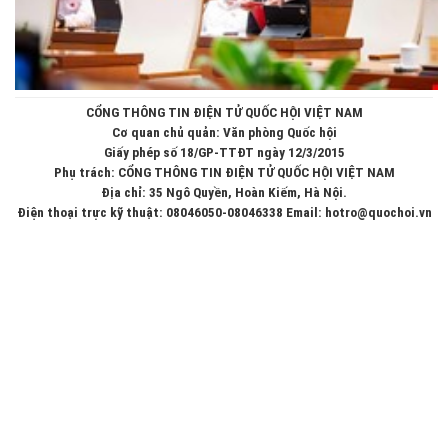
CỔNG THÔNG TIN ĐIỆN TỬ QUỐC HỘI VIỆT NAM
Cơ quan chủ quản: Văn phòng Quốc hội
Giấy phép số 18/GP-TTĐT ngày 12/3/2015
Phụ trách: CỔNG THÔNG TIN ĐIỆN TỬ QUỐC HỘI VIỆT NAM
Địa chỉ: 35 Ngô Quyền, Hoàn Kiếm, Hà Nội.
Điện thoại trực kỹ thuật: 08046050-08046338 Email: hotro@quochoi.vn