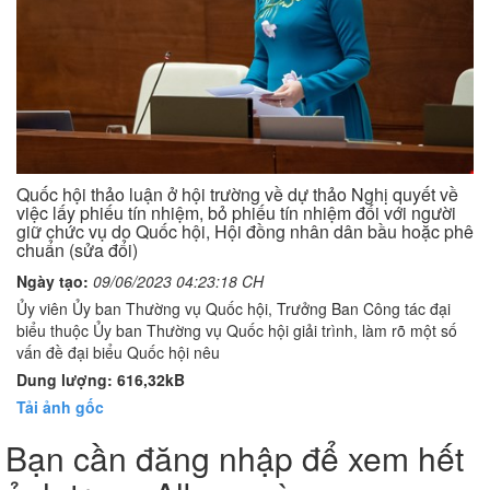
Quốc hội thảo luận ở hội trường về dự thảo Nghị quyết về
việc lấy phiếu tín nhiệm, bỏ phiếu tín nhiệm đối với người
giữ chức vụ do Quốc hội, Hội đồng nhân dân bầu hoặc phê
chuẩn (sửa đổi)
Ngày tạo:
09/06/2023 04:23:18 CH
Ủy viên Ủy ban Thường vụ Quốc hội, Trưởng Ban Công tác đại
biểu thuộc Ủy ban Thường vụ Quốc hội giải trình, làm rõ một số
vấn đề đại biểu Quốc hội nêu
Dung lượng: 616,32kB
Tải ảnh gốc
Bạn cần đăng nhập để xem hết