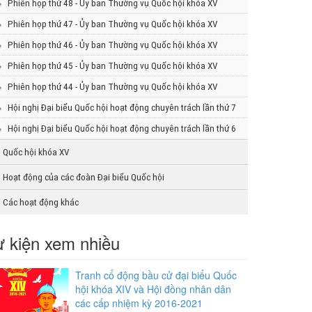
Phiên họp thứ 48 - Ủy ban Thường vụ Quốc hội khóa XV
Phiên họp thứ 47 - Ủy ban Thường vụ Quốc hội khóa XV
Phiên họp thứ 46 - Ủy ban Thường vụ Quốc hội khóa XV
Phiên họp thứ 45 - Ủy ban Thường vụ Quốc hội khóa XV
Phiên họp thứ 44 - Ủy ban Thường vụ Quốc hội khóa XV
Hội nghị Đại biểu Quốc hội hoạt động chuyên trách lần thứ 7
Hội nghị Đại biểu Quốc hội hoạt động chuyên trách lần thứ 6
Quốc hội khóa XV
Hoạt động của các đoàn Đại biểu Quốc hội
Các hoạt động khác
 kiện xem nhiều
Tranh cổ động bầu cử đại biểu Quốc
hội khóa XIV và Hội đồng nhân dân
các cấp nhiệm kỳ 2016-2021