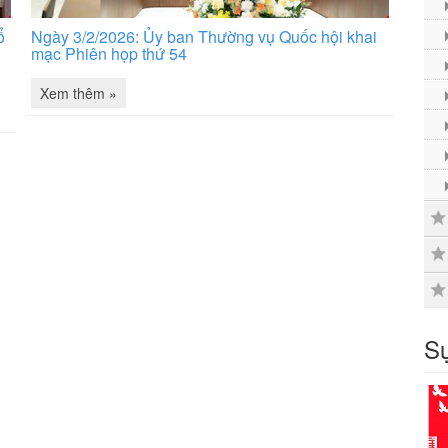
ổ
Ngày 3/2/2026: Ủy ban Thường vụ Quốc hội khai
mạc Phiên họp thứ 54
Xem thêm »
Sự