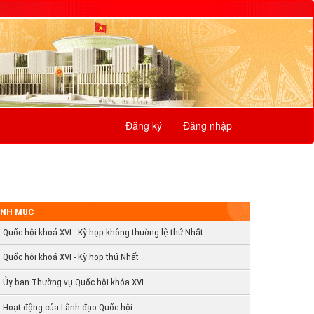
Đăng ký
Đăng nhập
NH MỤC
Quốc hội khoá XVI - Kỳ họp không thường lệ thứ Nhất
Quốc hội khoá XVI - Kỳ họp thứ Nhất
Ủy ban Thường vụ Quốc hội khóa XVI
Hoạt động của Lãnh đạo Quốc hội