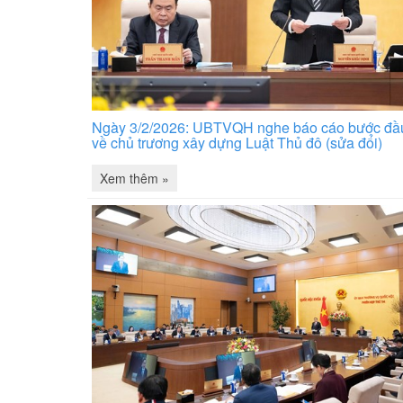
Ngày 3/2/2026: UBTVQH nghe báo cáo bước đầ
về chủ trương xây dựng Luật Thủ đô (sửa đổi)
Xem thêm »