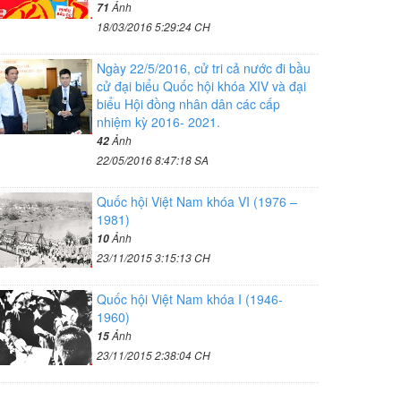
Ảnh
71
18/03/2016 5:29:24 CH
Ngày 22/5/2016, cử tri cả nước đi bầu
cử đại biểu Quốc hội khóa XIV và đại
biểu Hội đồng nhân dân các cấp
nhiệm kỳ 2016- 2021.
Ảnh
42
22/05/2016 8:47:18 SA
Quốc hội Việt Nam khóa VI (1976 –
1981)
Ảnh
10
23/11/2015 3:15:13 CH
Quốc hội Việt Nam khóa I (1946-
1960)
Ảnh
15
23/11/2015 2:38:04 CH