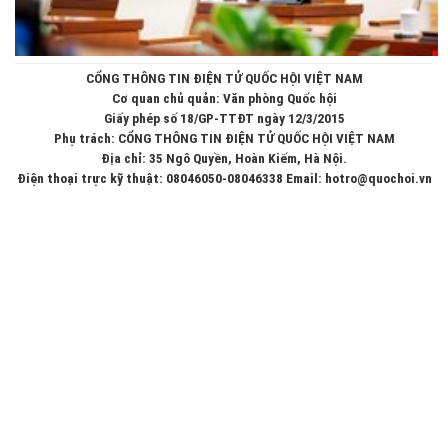
CỔNG THÔNG TIN ĐIỆN TỬ QUỐC HỘI VIỆT NAM
Cơ quan chủ quản: Văn phòng Quốc hội
Giấy phép số 18/GP-TTĐT ngày 12/3/2015
Phụ trách: CỔNG THÔNG TIN ĐIỆN TỬ QUỐC HỘI VIỆT NAM
Địa chỉ: 35 Ngô Quyền, Hoàn Kiếm, Hà Nội.
Điện thoại trực kỹ thuật: 08046050-08046338 Email: hotro@quochoi.vn