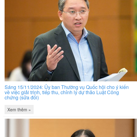
Sáng 15/11/2024: Ủy ban Thường vụ Quốc hội cho ý kiến
về việc giải trình, tiếp thu, chỉnh lý dự thảo Luật Công
chứng (sửa đổi)
Xem thêm »