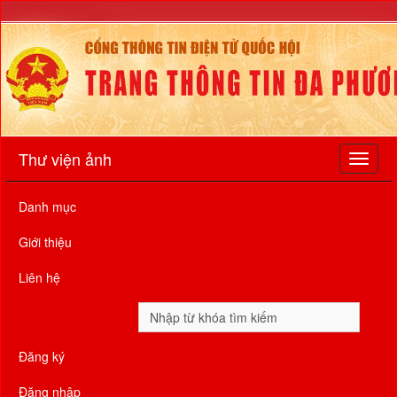
Thư viện ảnh
Danh mục
Giới thiệu
Liên hệ
Đăng ký
Đăng nhập