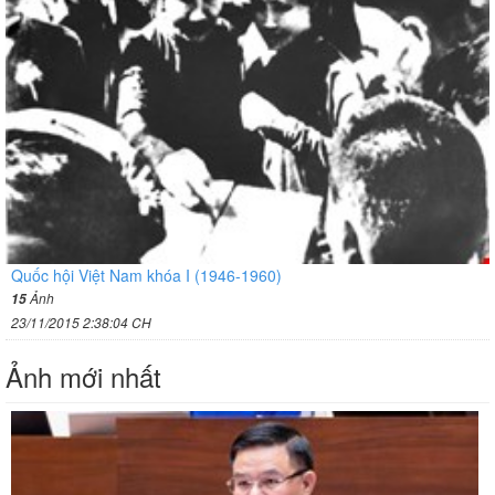
Quốc hội Việt Nam khóa I (1946-1960)
Ảnh
15
23/11/2015 2:38:04 CH
Ảnh mới nhất