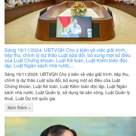
Sáng 19/11/2024: UBTVQH Cho ý kiến về việc giải trình,
tiếp thu, chỉnh lý dự thảo Luật sửa đổi, bổ sung một số điều
của Luật Chứng khoán, Luật Kế toán, Luật Kiểm toán độc
lập, Luật Ngân sách nhà nước,...
Sáng 19/11/2024: UBTVQH Cho ý kiến về việc giải trình, tiếp thu,
chỉnh lý dự thảo Luật sửa đổi, bổ sung một số điều của Luật
Chứng khoán, Luật Kế toán, Luật Kiểm toán độc lập, Luật Ngân
sách nhà nước, Luật Quản lý, sử dụng tài sản công, Luật Quản lý
thuế, Luật Dự trữ quốc gia
Xem thêm »