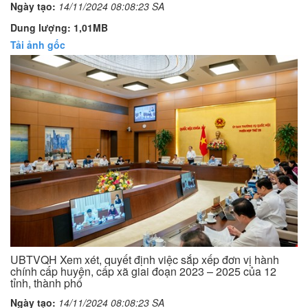
Ngày tạo:
14/11/2024 08:08:23 SA
Dung lượng: 1,01MB
Tải ảnh gốc
UBTVQH Xem xét, quyết định việc sắp xếp đơn vị hành
chính cấp huyện, cấp xã giai đoạn 2023 – 2025 của 12
tỉnh, thành phố
Ngày tạo:
14/11/2024 08:08:23 SA