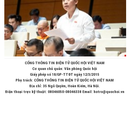
CỔNG THÔNG TIN ĐIỆN TỬ QUỐC HỘI VIỆT NAM
Cơ quan chủ quản: Văn phòng Quốc hội
Giấy phép số 18/GP-TTĐT ngày 12/3/2015
Phụ trách: CỔNG THÔNG TIN ĐIỆN TỬ QUỐC HỘI VIỆT NAM
Địa chỉ: 35 Ngô Quyền, Hoàn Kiếm, Hà Nội.
Điện thoại trực kỹ thuật: 08046050-08046338 Email: hotro@quochoi.vn