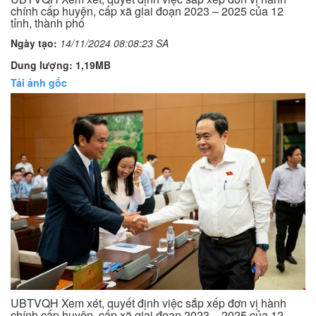
chính cấp huyện, cấp xã giai đoạn 2023 – 2025 của 12
tỉnh, thành phố
Ngày tạo:
14/11/2024 08:08:23 SA
Dung lượng: 1,19MB
Tải ảnh gốc
UBTVQH Xem xét, quyết định việc sắp xếp đơn vị hành
chính cấp huyện, cấp xã giai đoạn 2023 – 2025 của 12