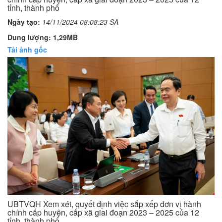
tỉnh, thành phố
Ngày tạo:
14/11/2024 08:08:23 SA
Dung lượng: 1,29MB
Tải ảnh gốc
UBTVQH Xem xét, quyết định việc sắp xếp đơn vị hành
chính cấp huyện, cấp xã giai đoạn 2023 – 2025 của 12
tỉnh, thành phố