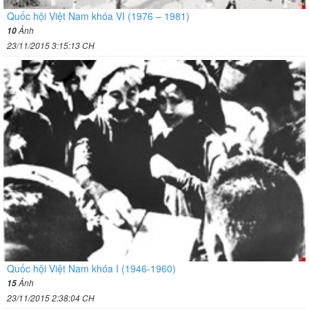
Quốc hội Việt Nam khóa VI (1976 – 1981)
Ảnh
10
23/11/2015 3:15:13 CH
Quốc hội Việt Nam khóa I (1946-1960)
Ảnh
15
23/11/2015 2:38:04 CH