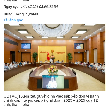
Ngày tạo:
14/11/2024 08:08:23 SA
Dung lượng: 1,26MB
Tải ảnh gốc
UBTVQH Xem xét, quyết định việc sắp xếp đơn vị hành
chính cấp huyện, cấp xã giai đoạn 2023 – 2025 của 12
tỉnh, thành phố