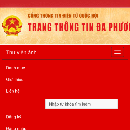
Thư viện ảnh
Danh mục
Giới thiệu
Liên hệ
Đăng ký
Đăng nhập