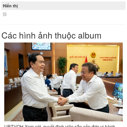
Hiển thị
Các hình ảnh thuộc album
UBTVQH Xem xét, quyết định việc sắp xếp đơn vị hành