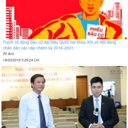
Tranh cổ động bầu cử đại biểu Quốc hội khóa XIV và Hội đồng
nhân dân các cấp nhiệm kỳ 2016-2021
Ảnh
71
18/03/2016 5:29:24 CH