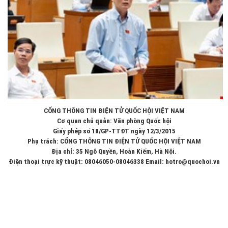
CỔNG THÔNG TIN ĐIỆN TỬ QUỐC HỘI VIỆT NAM
Cơ quan chủ quản: Văn phòng Quốc hội
Giấy phép số 18/GP-TTĐT ngày 12/3/2015
Phụ trách: CỔNG THÔNG TIN ĐIỆN TỬ QUỐC HỘI VIỆT NAM
Địa chỉ: 35 Ngô Quyền, Hoàn Kiếm, Hà Nội.
Điện thoại trực kỹ thuật: 08046050-08046338 Email: hotro@quochoi.vn