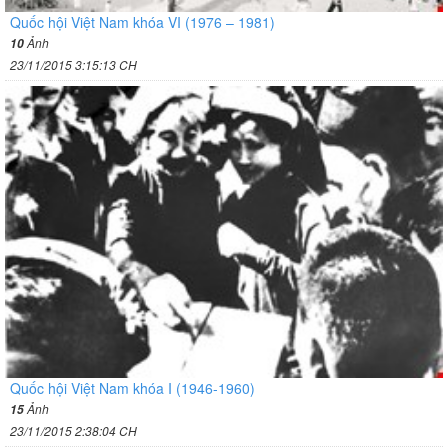
Quốc hội Việt Nam khóa VI (1976 – 1981)
Ảnh
10
23/11/2015 3:15:13 CH
Quốc hội Việt Nam khóa I (1946-1960)
Ảnh
15
23/11/2015 2:38:04 CH