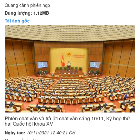
Quang cảnh phiên họp
Dung lượng: 1,12MB
Tải ảnh gốc
Phiên chất vấn và trả lời chất vấn sáng 10/11, Kỳ họp thứ
hai Quốc hội khóa XV
Ngày tạo:
10/11/2021 12:40:21 CH