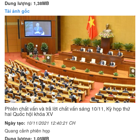
Dung lượng: 1,38MB
Tải ảnh gốc
Phiên chất vấn và trả lời chất vấn sáng 10/11, Kỳ họp thứ
hai Quốc hội khóa XV
Ngày tạo:
10/11/2021 12:40:21 CH
Quang cảnh phiên họp
Dung lượng: 1,05MB