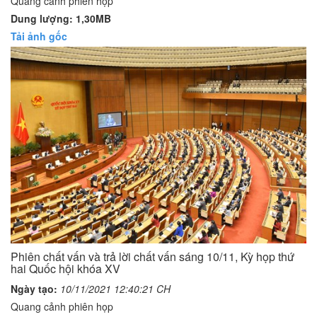
Quang cảnh phiên họp
Dung lượng: 1,30MB
Tải ảnh gốc
Phiên chất vấn và trả lời chất vấn sáng 10/11, Kỳ họp thứ
hai Quốc hội khóa XV
Ngày tạo:
10/11/2021 12:40:21 CH
Quang cảnh phiên họp