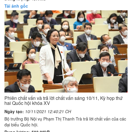
Tải ảnh gốc
Phiên chất vấn và trả lời chất vấn sáng 10/11, Kỳ họp thứ
hai Quốc hội khóa XV
Ngày tạo:
10/11/2021 12:40:21 CH
Bộ trưởng Bộ Nội vụ Phạm Thị Thanh Trà trả lời chất vấn của các
đại biểu Quốc hội.
Dung lượng: 583,92kB