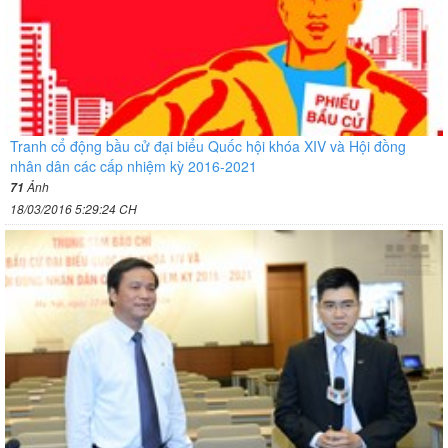
Tranh cổ động bầu cử đại biểu Quốc hội khóa XIV và Hội đồng
nhân dân các cấp nhiệm kỳ 2016-2021
Ảnh
71
18/03/2016 5:29:24 CH