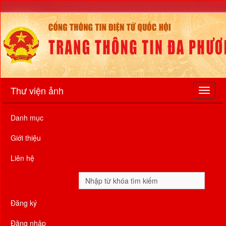
Thư viện ảnh
Danh mục
Giới thiệu
Liên hệ
Đăng ký
Đăng nhập