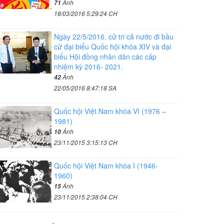
Ảnh
71
18/03/2016 5:29:24 CH
Ngày 22/5/2016, cử tri cả nước đi bầu
cử đại biểu Quốc hội khóa XIV và đại
biểu Hội đồng nhân dân các cấp
nhiệm kỳ 2016- 2021.
Ảnh
42
22/05/2016 8:47:18 SA
Quốc hội Việt Nam khóa VI (1976 –
1981)
Ảnh
10
23/11/2015 3:15:13 CH
Quốc hội Việt Nam khóa I (1946-
1960)
Ảnh
15
23/11/2015 2:38:04 CH