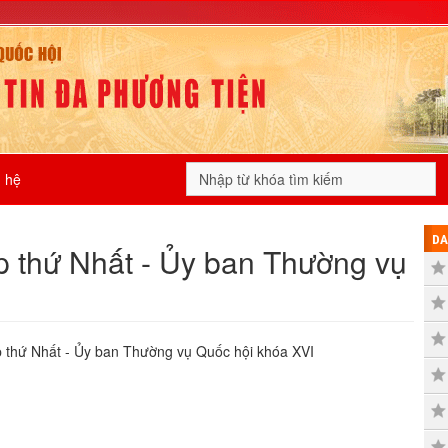
n hệ
DA
p thứ Nhất - Ủy ban Thường vụ
 thứ Nhất - Ủy ban Thường vụ Quốc hội khóa XVI