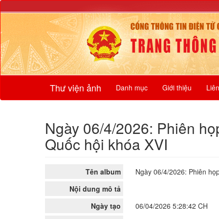
Thư viện ảnh
Danh mục
Giới thiệu
Liê
Ngày 06/4/2026: Phiên họ
Quốc hội khóa XVI
Tên album
Ngày 06/4/2026: Phiên họp
Nội dung mô tả
Ngày tạo
06/04/2026 5:28:42 CH