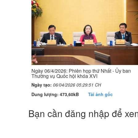
Ngày 06/4/2026: Phiên họp thứ Nhất - Ủy ban
Thường vụ Quốc hội khóa XVI
Ngày tạo:
06/04/2026 05:29:51 CH
Dung lượng: 473,60kB
Tải ảnh gốc
Bạn cần đăng nhập để xem