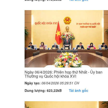
Ngày 06/4/2026: Phiên họp thứ Nhất - Ủy ban
Thường vụ Quốc hội khóa XVI
Ngày tạo:
06/04/2026 05:29:51 CH
Dung lượng: 623,22kB
Tải ảnh gốc