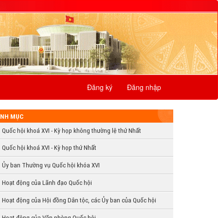
Đăng ký
Đăng nhập
NH MỤC
Quốc hội khoá XVI - Kỳ họp không thường lệ thứ Nhất
Quốc hội khoá XVI - Kỳ họp thứ Nhất
Ủy ban Thường vụ Quốc hội khóa XVI
Hoạt động của Lãnh đạo Quốc hội
Hoạt động của Hội đồng Dân tộc, các Ủy ban của Quốc hội
Hoạt động của Văn phòng Quốc hội