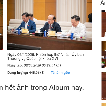
Ản
Ngày 06/4/2026: Phiên họp thứ Nhất - Ủy ban
Thường vụ Quốc hội khóa XVI
Ngày tạo:
06/04/2026 05:29:51 CH
Dung lượng: 445,01kB
Tải ảnh gốc
 hết ảnh trong Album này.