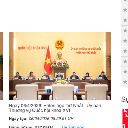
Sự
Ngày 06/4/2026: Phiên họp thứ Nhất - Ủy ban
Thường vụ Quốc hội khóa XVI
Ngày tạo:
06/04/2026 05:29:51 CH
Dung lượng: 537,08kB
Tải ảnh gốc