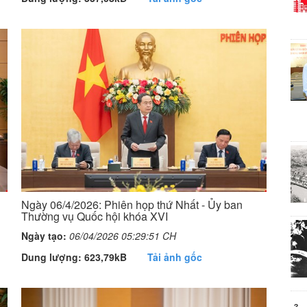
Ngày 06/4/2026: Phiên họp thứ Nhất - Ủy ban
Thường vụ Quốc hội khóa XVI
Ngày tạo:
06/04/2026 05:29:51 CH
Dung lượng: 623,79kB
Tải ảnh gốc