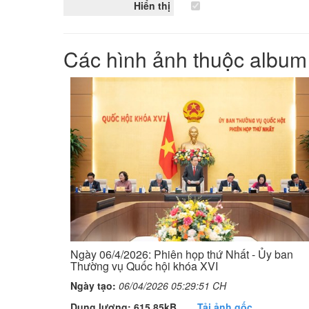
Hiển thị
Các hình ảnh thuộc album
Ngày 06/4/2026: Phiên họp thứ Nhất - Ủy ban
Thường vụ Quốc hội khóa XVI
Ngày tạo:
06/04/2026 05:29:51 CH
Dung lượng: 615,85kB
Tải ảnh gốc