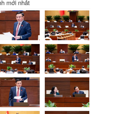
h mới nhất