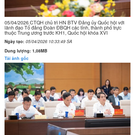
05/04/2026 CTQH chủ trì HN BTV Đảng ủy Quốc hội với
lãnh đạo Tổ đảng Đoàn ĐBQH các tỉnh, thành phố trực
thuộc Trung ương trước KH1, Quốc hội khóa XVI
Ngày tạo:
05/04/2026 10:33:49 SA
Dung lượng: 1,08MB
Tải ảnh gốc