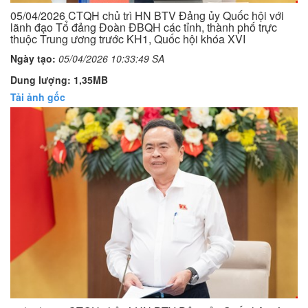
05/04/2026 CTQH chủ trì HN BTV Đảng ủy Quốc hội với
lãnh đạo Tổ đảng Đoàn ĐBQH các tỉnh, thành phố trực
thuộc Trung ương trước KH1, Quốc hội khóa XVI
Ngày tạo:
05/04/2026 10:33:49 SA
Dung lượng: 1,35MB
Tải ảnh gốc