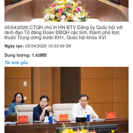
05/04/2026 CTQH chủ trì HN BTV Đảng ủy Quốc hội với
lãnh đạo Tổ đảng Đoàn ĐBQH các tỉnh, thành phố trực
thuộc Trung ương trước KH1, Quốc hội khóa XVI
Ngày tạo:
05/04/2026 10:33:49 SA
Dung lượng: 1,42MB
Tải ảnh gốc