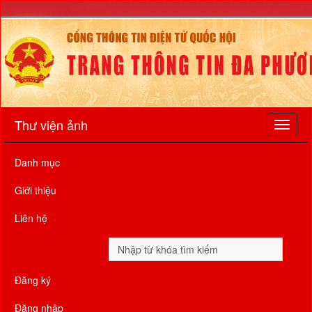
Thư viện ảnh
Danh mục
Giới thiệu
Liên hệ
Đăng ký
Đăng nhập