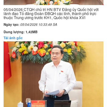
05/04/2026 CTQH chủ trì HN BTV Đảng ủy Quốc hội với
lãnh đạo Tổ đảng Đoàn ĐBQH các tỉnh, thành phố trực
thuộc Trung ương trước KH1, Quốc hội khóa XVI
Ngày tạo:
05/04/2026 10:33:49 SA
Dung lượng: 1,42MB
Tải ảnh gốc