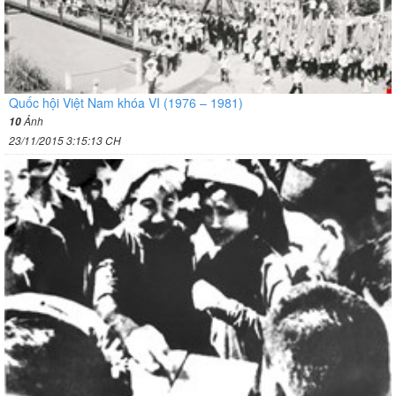
Quốc hội Việt Nam khóa VI (1976 – 1981)
Ảnh
10
23/11/2015 3:15:13 CH