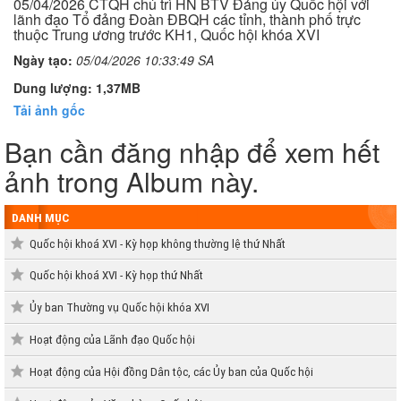
05/04/2026 CTQH chủ trì HN BTV Đảng ủy Quốc hội với
lãnh đạo Tổ đảng Đoàn ĐBQH các tỉnh, thành phố trực
thuộc Trung ương trước KH1, Quốc hội khóa XVI
Ngày tạo:
05/04/2026 10:33:49 SA
Dung lượng: 1,37MB
Tải ảnh gốc
Bạn cần đăng nhập để xem hết
ảnh trong Album này.
DANH MỤC
Quốc hội khoá XVI - Kỳ họp không thường lệ thứ Nhất
Quốc hội khoá XVI - Kỳ họp thứ Nhất
Ủy ban Thường vụ Quốc hội khóa XVI
Hoạt động của Lãnh đạo Quốc hội
Hoạt động của Hội đồng Dân tộc, các Ủy ban của Quốc hội