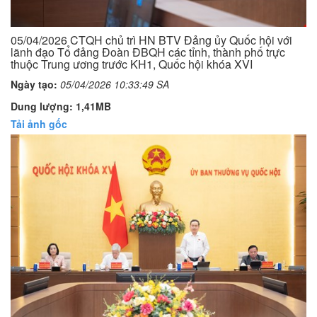
05/04/2026 CTQH chủ trì HN BTV Đảng ủy Quốc hội với
lãnh đạo Tổ đảng Đoàn ĐBQH các tỉnh, thành phố trực
thuộc Trung ương trước KH1, Quốc hội khóa XVI
Ngày tạo:
05/04/2026 10:33:49 SA
Dung lượng: 1,41MB
Tải ảnh gốc