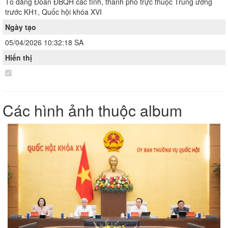
Tổ đảng Đoàn ĐBQH các tỉnh, thành phố trực thuộc Trung ương
trước KH1, Quốc hội khóa XVI
Ngày tạo
05/04/2026 10:32:18 SA
Hiển thị
Các hình ảnh thuộc album