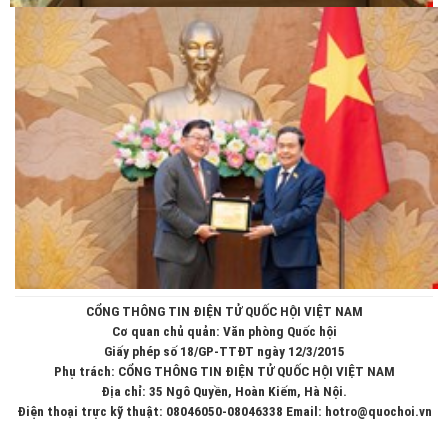
CỔNG THÔNG TIN ĐIỆN TỬ QUỐC HỘI VIỆT NAM
Cơ quan chủ quản: Văn phòng Quốc hội
Giấy phép số 18/GP-TTĐT ngày 12/3/2015
Phụ trách: CỔNG THÔNG TIN ĐIỆN TỬ QUỐC HỘI VIỆT NAM
Địa chỉ: 35 Ngô Quyền, Hoàn Kiếm, Hà Nội.
Điện thoại trực kỹ thuật: 08046050-08046338 Email: hotro@quochoi.vn