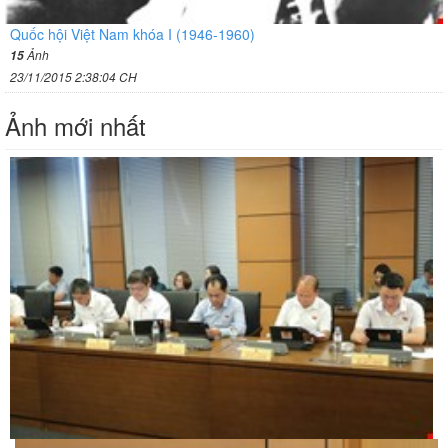
Quốc hội Việt Nam khóa I (1946-1960)
Ảnh
15
23/11/2015 2:38:04 CH
Ảnh mới nhất