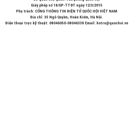
Giấy phép số 18/GP-TTĐT ngày 12/3/2015
Phụ trách: CỔNG THÔNG TIN ĐIỆN TỬ QUỐC HỘI VIỆT NAM
Địa chỉ: 35 Ngô Quyền, Hoàn Kiếm, Hà Nội.
Điện thoại trực kỹ thuật: 08046050-08046338 Email: hotro@quochoi.vn