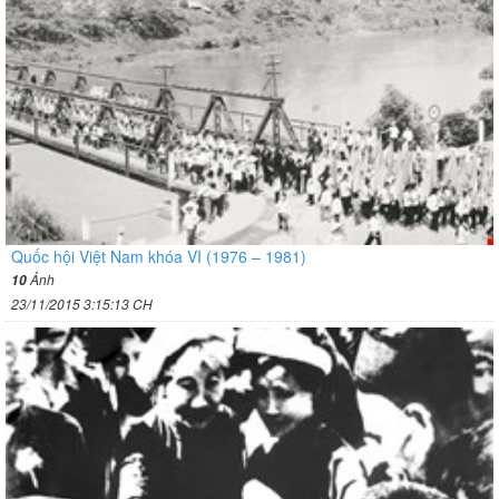
Quốc hội Việt Nam khóa VI (1976 – 1981)
Ảnh
10
23/11/2015 3:15:13 CH