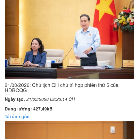
21/03/2026: Chủ tịch QH chủ trì họp phiên thứ 5 của
HĐBCQG
Ngày tạo:
21/03/2026 02:23:14 CH
Dung lượng: 427,49kB
Tải ảnh gốc