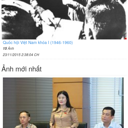
Quốc hội Việt Nam khóa I (1946-1960)
Ảnh
15
23/11/2015 2:38:04 CH
Ảnh mới nhất