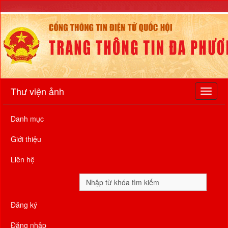
Thư viện ảnh
Danh mục
Giới thiệu
Liên hệ
Đăng ký
Đăng nhập