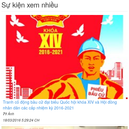
Sự kiện xem nhiều
Tranh cổ động bầu cử đại biểu Quốc hội khóa XIV và Hội đồng
nhân dân các cấp nhiệm kỳ 2016-2021
Ảnh
71
18/03/2016 5:29:24 CH