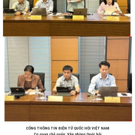
CỔNG THÔNG TIN ĐIỆN TỬ QUỐC HỘI VIỆT NAM
Cơ quan chủ quản: Văn phòng Quốc hội