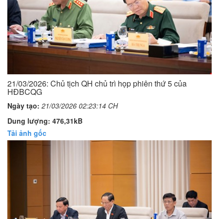
21/03/2026: Chủ tịch QH chủ trì họp phiên thứ 5 của
HĐBCQG
Ngày tạo:
21/03/2026 02:23:14 CH
Dung lượng: 476,31kB
Tải ảnh gốc