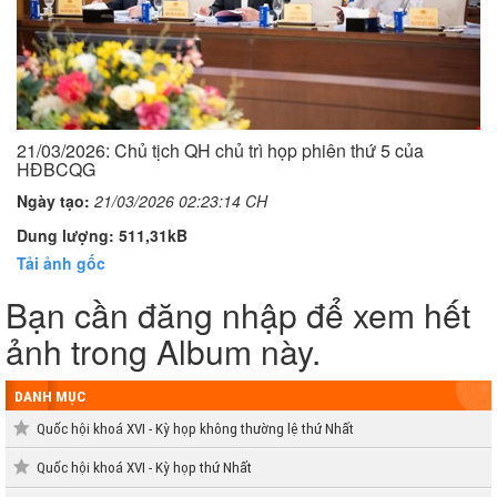
21/03/2026: Chủ tịch QH chủ trì họp phiên thứ 5 của
HĐBCQG
Ngày tạo:
21/03/2026 02:23:14 CH
Dung lượng: 511,31kB
Tải ảnh gốc
Bạn cần đăng nhập để xem hết
ảnh trong Album này.
DANH MỤC
Quốc hội khoá XVI - Kỳ họp không thường lệ thứ Nhất
Quốc hội khoá XVI - Kỳ họp thứ Nhất