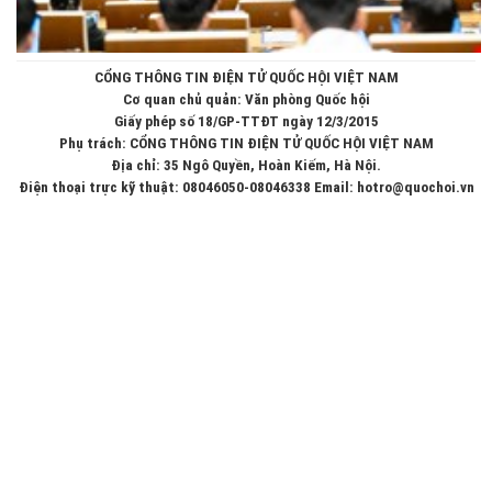
CỔNG THÔNG TIN ĐIỆN TỬ QUỐC HỘI VIỆT NAM
Cơ quan chủ quản: Văn phòng Quốc hội
Giấy phép số 18/GP-TTĐT ngày 12/3/2015
Phụ trách: CỔNG THÔNG TIN ĐIỆN TỬ QUỐC HỘI VIỆT NAM
Địa chỉ: 35 Ngô Quyền, Hoàn Kiếm, Hà Nội.
Điện thoại trực kỹ thuật: 08046050-08046338 Email: hotro@quochoi.vn