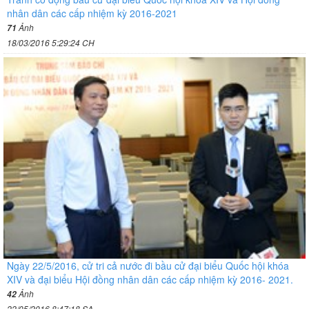
nhân dân các cấp nhiệm kỳ 2016-2021
Ảnh
71
18/03/2016 5:29:24 CH
Ngày 22/5/2016, cử tri cả nước đi bầu cử đại biểu Quốc hội khóa
XIV và đại biểu Hội đồng nhân dân các cấp nhiệm kỳ 2016- 2021.
Ảnh
42
22/05/2016 8:47:18 SA