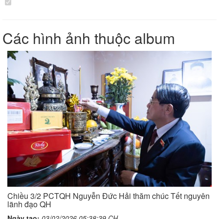
Các hình ảnh thuộc album
Chiều 3/2 PCTQH Nguyễn Đức Hải thăm chúc Tết nguyên
lãnh đạo QH
Ngày tạo:
03/02/2026 05:38:39 CH