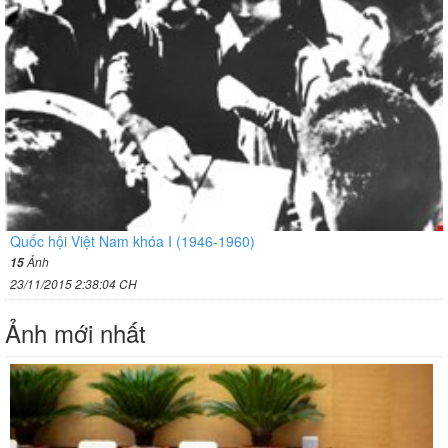
Quốc hội Việt Nam khóa I (1946-1960)
Ảnh
15
23/11/2015 2:38:04 CH
Ảnh mới nhất