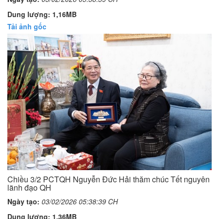
Dung lượng: 1,16MB
Tải ảnh gốc
Chiều 3/2 PCTQH Nguyễn Đức Hải thăm chúc Tết nguyên
lãnh đạo QH
Ngày tạo:
03/02/2026 05:38:39 CH
Dung lượng: 1,36MB