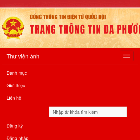
Thư viện ảnh
Danh mục
Giới thiệu
Liên hệ
Đăng ký
Đăng nhập