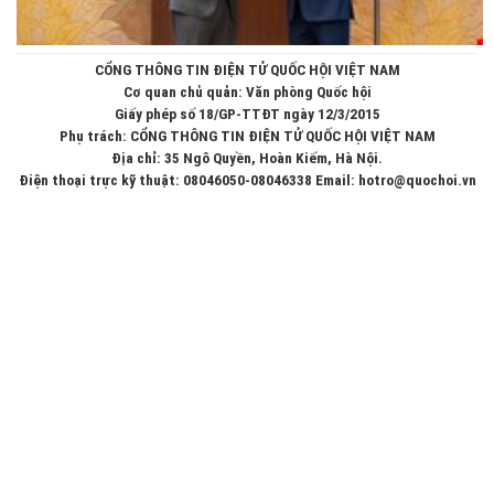
CỔNG THÔNG TIN ĐIỆN TỬ QUỐC HỘI VIỆT NAM
Cơ quan chủ quản: Văn phòng Quốc hội
Giấy phép số 18/GP-TTĐT ngày 12/3/2015
Phụ trách: CỔNG THÔNG TIN ĐIỆN TỬ QUỐC HỘI VIỆT NAM
Địa chỉ: 35 Ngô Quyền, Hoàn Kiếm, Hà Nội.
Điện thoại trực kỹ thuật: 08046050-08046338 Email: hotro@quochoi.vn