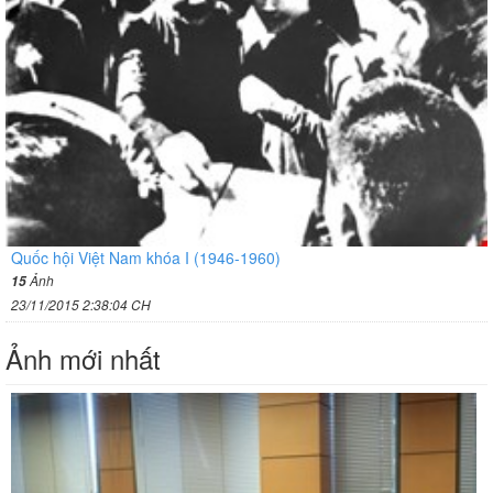
Quốc hội Việt Nam khóa I (1946-1960)
Ảnh
15
23/11/2015 2:38:04 CH
Ảnh mới nhất