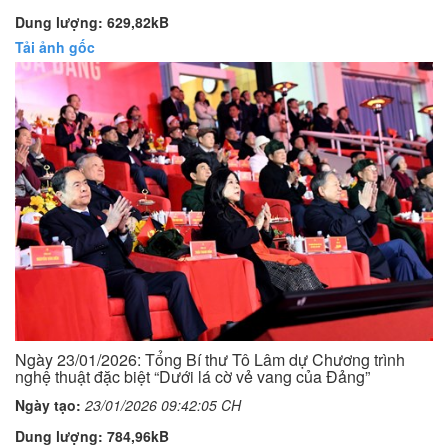
Dung lượng: 629,82kB
Tải ảnh gốc
Ngày 23/01/2026: Tổng Bí thư Tô Lâm dự Chương trình
nghệ thuật đặc biệt “Dưới lá cờ vẻ vang của Đảng”
Ngày tạo:
23/01/2026 09:42:05 CH
Dung lượng: 784,96kB