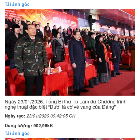
Tải ảnh gốc
Ngày 23/01/2026: Tổng Bí thư Tô Lâm dự Chương trình
nghệ thuật đặc biệt “Dưới lá cờ vẻ vang của Đảng”
Ngày tạo:
23/01/2026 09:42:05 CH
Dung lượng: 902,96kB
Tải ảnh gốc