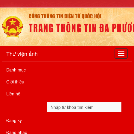
Thư viện ảnh
Danh mục
Giới thiệu
Liên hệ
Đăng ký
Đăng nhập