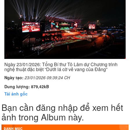
Ngày 23/01/2026: Tổng Bí thư Tô Lâm dự Chương trình
nghệ thuật đặc biệt “Dưới lá cờ vẻ vang của Đảng”
Ngày tạo:
23/01/2026 09:39:24 CH
Dung lượng: 879,42kB
Tải ảnh gốc
Bạn cần đăng nhập để xem hết
ảnh trong Album này.
DANH MỤC