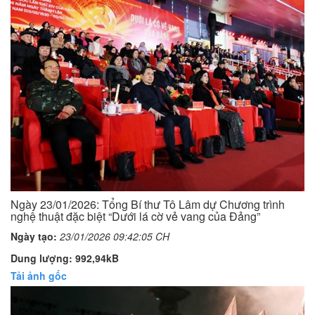
Ngày 23/01/2026: Tổng Bí thư Tô Lâm dự Chương trình
nghệ thuật đặc biệt “Dưới lá cờ vẻ vang của Đảng”
Ngày tạo:
23/01/2026 09:42:05 CH
Dung lượng: 992,94kB
Tải ảnh gốc