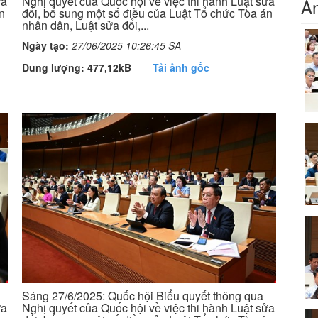
ửa
Nghị quyết của Quốc hội về việc thi hành Luật sửa
Ản
n
đổi, bổ sung một số điều của Luật Tổ chức Tòa án
nhân dân, Luật sửa đổi,...
Ngày tạo:
27/06/2025 10:26:45 SA
Dung lượng: 477,12kB
Tải ảnh gốc
Sáng 27/6/2025: Quốc hội Biểu quyết thông qua
ửa
Nghị quyết của Quốc hội về việc thi hành Luật sửa