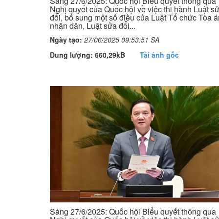
Sáng 27/6/2025: Quốc hội Biểu quyết thông qua
Nghị quyết của Quốc hội về việc thi hành Luật s
đổi, bổ sung một số điều của Luật Tổ chức Tòa á
nhân dân, Luật sửa đổi...
Ngày tạo:
27/06/2025 09:53:51 SA
Dung lượng: 660,29kB
Tải ảnh gốc
Sáng 27/6/2025: Quốc hội Biểu quyết thông qua