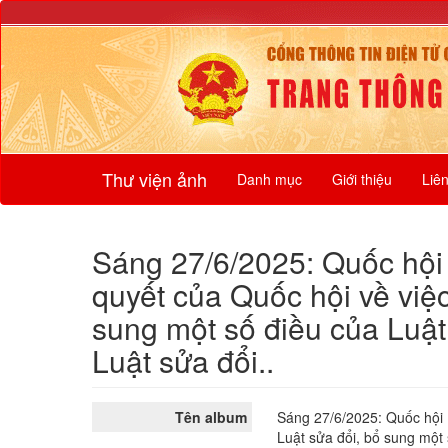
Thư viện ảnh
Danh mục
Giới thiệu
Liê
Sáng 27/6/2025: Quốc hội
quyết của Quốc hội về việc
sung một số điều của Luậ
Luật sửa đổi..
Tên album
Sáng 27/6/2025: Quốc hội 
Luật sửa đổi, bổ sung một 