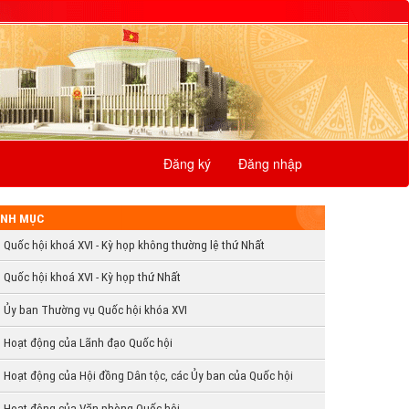
Đăng ký
Đăng nhập
NH MỤC
Quốc hội khoá XVI - Kỳ họp không thường lệ thứ Nhất
Quốc hội khoá XVI - Kỳ họp thứ Nhất
Ủy ban Thường vụ Quốc hội khóa XVI
Hoạt động của Lãnh đạo Quốc hội
Hoạt động của Hội đồng Dân tộc, các Ủy ban của Quốc hội
Hoạt động của Văn phòng Quốc hội