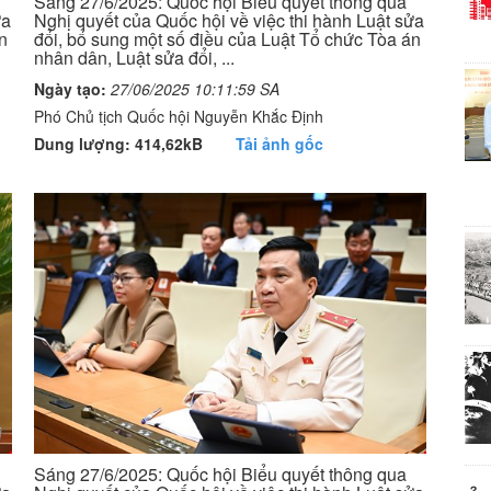
Sáng 27/6/2025: Quốc hội Biểu quyết thông qua
ửa
Nghị quyết của Quốc hội về việc thi hành Luật sửa
n
đổi, bổ sung một số điều của Luật Tổ chức Tòa án
nhân dân, Luật sửa đổi, ...
Ngày tạo:
27/06/2025 10:11:59 SA
Phó Chủ tịch Quốc hội Nguyễn Khắc Định
Dung lượng: 414,62kB
Tải ảnh gốc
Sáng 27/6/2025: Quốc hội Biểu quyết thông qua