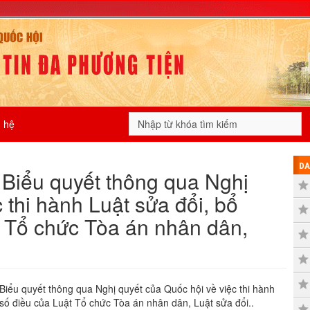
n hệ
DA
 Biểu quyết thông qua Nghị
 thi hành Luật sửa đổi, bổ
t Tổ chức Tòa án nhân dân,
Biểu quyết thông qua Nghị quyết của Quốc hội về việc thi hành
số điều của Luật Tổ chức Tòa án nhân dân, Luật sửa đổi..