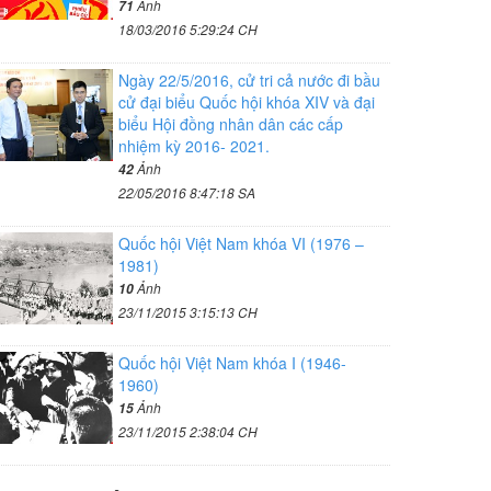
Ảnh
71
18/03/2016 5:29:24 CH
Ngày 22/5/2016, cử tri cả nước đi bầu
cử đại biểu Quốc hội khóa XIV và đại
biểu Hội đồng nhân dân các cấp
nhiệm kỳ 2016- 2021.
Ảnh
42
22/05/2016 8:47:18 SA
Quốc hội Việt Nam khóa VI (1976 –
1981)
Ảnh
10
23/11/2015 3:15:13 CH
Quốc hội Việt Nam khóa I (1946-
1960)
Ảnh
15
23/11/2015 2:38:04 CH