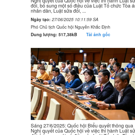
Nghị quyết của Quốc hội về việc thi hành Luật s
đổi, bổ sung một số điều của Luật Tổ chức Tòa á
nhân dân, Luật sửa đổi, ...
Ngày tạo:
27/06/2025 10:11:59 SA
Phó Chủ tịch Quốc hội Nguyễn Khắc Định
Dung lượng: 517,38kB
Tải ảnh gốc
Sáng 27/6/2025: Quốc hội Biểu quyết thông qua
Nghị quyết của Quốc hội về việc thi hành Luật s