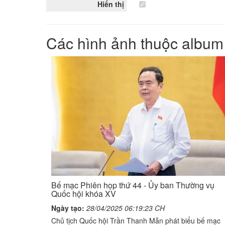
Hiển thị
Các hình ảnh thuộc album
Bế mạc Phiên họp thứ 44 - Ủy ban Thường vụ
Quốc hội khóa XV
Ngày tạo:
28/04/2025 06:19:23 CH
Chủ tịch Quốc hội Trần Thanh Mẫn phát biểu bế mạc