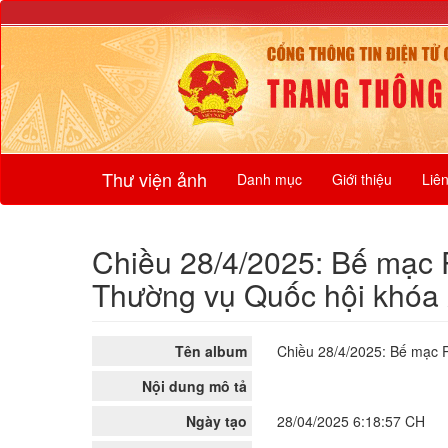
Thư viện ảnh
Danh mục
Giới thiệu
Liê
Chiều 28/4/2025: Bế mạc 
Thường vụ Quốc hội khóa
Tên album
Chiều 28/4/2025: Bế mạc 
Nội dung mô tả
Ngày tạo
28/04/2025 6:18:57 CH