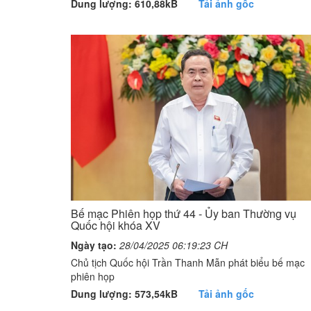
Dung lượng: 610,88kB
Tải ảnh gốc
Bế mạc Phiên họp thứ 44 - Ủy ban Thường vụ
Quốc hội khóa XV
Ngày tạo:
28/04/2025 06:19:23 CH
Chủ tịch Quốc hội Trần Thanh Mẫn phát biểu bế mạc
phiên họp
Dung lượng: 573,54kB
Tải ảnh gốc