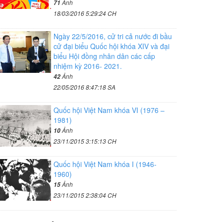
Ảnh
71
18/03/2016 5:29:24 CH
Ngày 22/5/2016, cử tri cả nước đi bầu
cử đại biểu Quốc hội khóa XIV và đại
biểu Hội đồng nhân dân các cấp
nhiệm kỳ 2016- 2021.
Ảnh
42
22/05/2016 8:47:18 SA
Quốc hội Việt Nam khóa VI (1976 –
1981)
Ảnh
10
23/11/2015 3:15:13 CH
Quốc hội Việt Nam khóa I (1946-
1960)
Ảnh
15
23/11/2015 2:38:04 CH