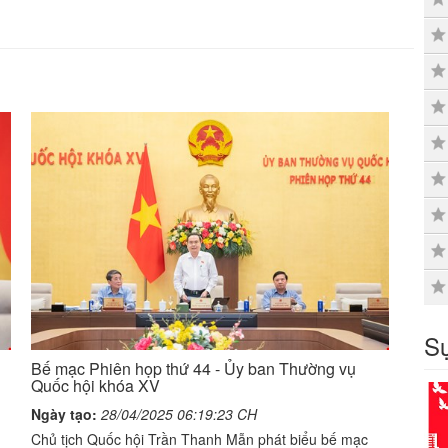
Sự
Bế mạc Phiên họp thứ 44 - Ủy ban Thường vụ
Quốc hội khóa XV
Ngày tạo:
28/04/2025 06:19:23 CH
Chủ tịch Quốc hội Trần Thanh Mẫn phát biểu bế mạc