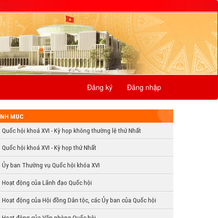
Đăng ký
Đăng nhập
NH MỤC
Quốc hội khoá XVI - Kỳ họp không thường lệ thứ Nhất
Quốc hội khoá XVI - Kỳ họp thứ Nhất
Ủy ban Thường vụ Quốc hội khóa XVI
Hoạt động của Lãnh đạo Quốc hội
Hoạt động của Hội đồng Dân tộc, các Ủy ban của Quốc hội
Hoạt động của Văn phòng Quốc hội