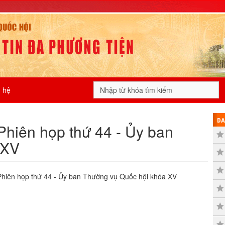
n hệ
DA
Phiên họp thứ 44 - Ủy ban
 XV
Phiên họp thứ 44 - Ủy ban Thường vụ Quốc hội khóa XV