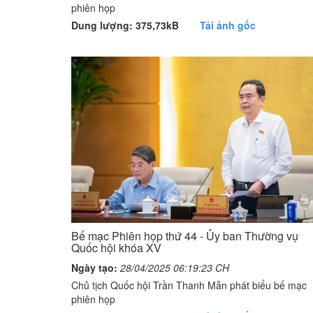
phiên họp
Dung lượng: 375,73kB
Tải ảnh gốc
Bế mạc Phiên họp thứ 44 - Ủy ban Thường vụ
Quốc hội khóa XV
Ngày tạo:
28/04/2025 06:19:23 CH
Chủ tịch Quốc hội Trần Thanh Mẫn phát biểu bế mạc
phiên họp