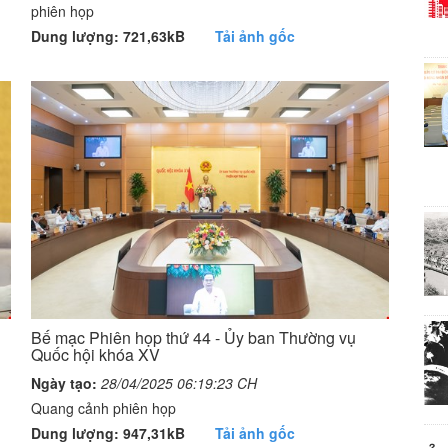
phiên họp
Dung lượng: 721,63kB
Tải ảnh gốc
Bế mạc Phiên họp thứ 44 - Ủy ban Thường vụ
Quốc hội khóa XV
Ngày tạo:
28/04/2025 06:19:23 CH
Quang cảnh phiên họp
Dung lượng: 947,31kB
Tải ảnh gốc