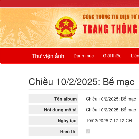
Thư viện ảnh
Danh mục
Giới thiệu
Liê
Chiều 10/2/2025: Bế mạc
Tên album
Chiều 10/2/2025: Bế mạc
Nội dung mô tả
Chiều 10/2/2025: Bế mạc
Ngày tạo
10/02/2025 7:17:12 CH
Hiển thị