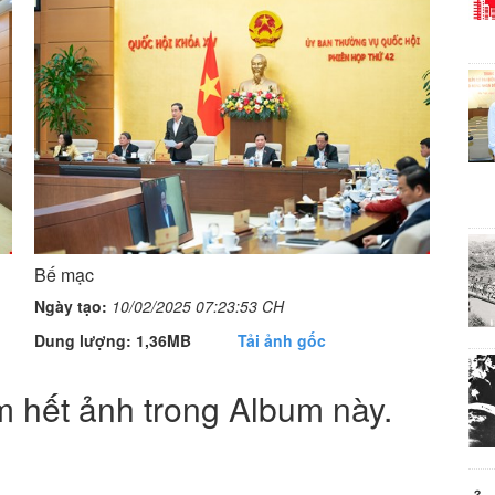
Bế mạc
Ngày tạo:
10/02/2025 07:23:53 CH
Dung lượng: 1,36MB
Tải ảnh gốc
 hết ảnh trong Album này.