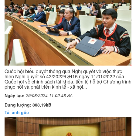
Quốc hội biểu quyết thông qua Nghị quyết về việc thực
hiện Nghị quyết số 43/2022/QH15 ngày 11/01/2022 của
Quốc hội về chính sách tài khóa, tiền tệ hỗ trợ Chương trình
phục hồi và phát triển kinh tế - xã hội...
Ngày tạo:
29/06/2024 11:02:46 SA
Dung lượng: 808,19kB
Tải ảnh gốc