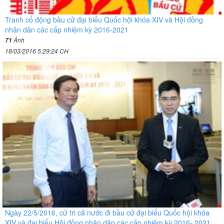
Tranh cổ động bầu cử đại biểu Quốc hội khóa XIV và Hội đồng
nhân dân các cấp nhiệm kỳ 2016-2021
Ảnh
71
18/03/2016 5:29:24 CH
Ngày 22/5/2016, cử tri cả nước đi bầu cử đại biểu Quốc hội khóa
XIV và đại biểu Hội đồng nhân dân các cấp nhiệm kỳ 2016- 2021.