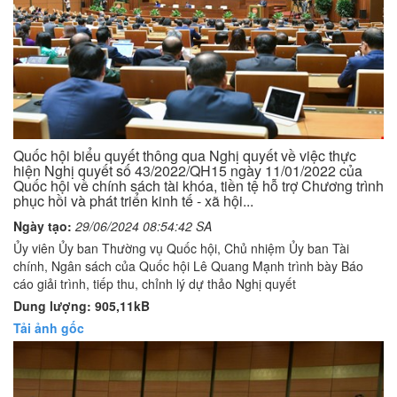
Quốc hội biểu quyết thông qua Nghị quyết về việc thực
hiện Nghị quyết số 43/2022/QH15 ngày 11/01/2022 của
Quốc hội về chính sách tài khóa, tiền tệ hỗ trợ Chương trình
phục hồi và phát triển kinh tế - xã hội...
Ngày tạo:
29/06/2024 08:54:42 SA
Ủy viên Ủy ban Thường vụ Quốc hội, Chủ nhiệm Ủy ban Tài
chính, Ngân sách của Quốc hội Lê Quang Mạnh trình bày Báo
cáo giải trình, tiếp thu, chỉnh lý dự thảo Nghị quyết
Dung lượng: 905,11kB
Tải ảnh gốc