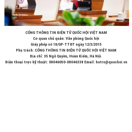
CỔNG THÔNG TIN ĐIỆN TỬ QUỐC HỘI VIỆT NAM
Cơ quan chủ quản: Văn phòng Quốc hội
Giấy phép số 18/GP-TTĐT ngày 12/3/2015
Phụ trách: CỔNG THÔNG TIN ĐIỆN TỬ QUỐC HỘI VIỆT NAM
Địa chỉ: 35 Ngô Quyền, Hoàn Kiếm, Hà Nội.
Điện thoại trực kỹ thuật: 08046050-08046338 Email: hotro@quochoi.vn