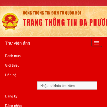
Thư viện ảnh
Danh mục
Giới thiệu
Liên hệ
Đăng ký
Đăng nhập