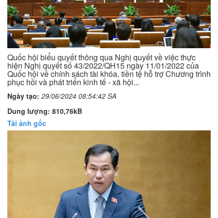
Quốc hội biểu quyết thông qua Nghị quyết về việc thực
hiện Nghị quyết số 43/2022/QH15 ngày 11/01/2022 của
Quốc hội về chính sách tài khóa, tiền tệ hỗ trợ Chương trình
phục hồi và phát triển kinh tế - xã hội...
Ngày tạo:
29/06/2024 08:54:42 SA
Dung lượng: 810,76kB
Tải ảnh gốc