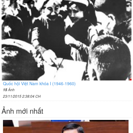
Quốc hội Việt Nam khóa I (1946-1960)
Ảnh
15
23/11/2015 2:38:04 CH
Ảnh mới nhất