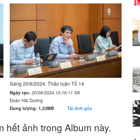
Sáng 20/6/2024: Thảo luận Tổ 14
Ngày tạo:
20/06/2024 10:16:11 SA
Đoàn Hải Dương
Dung lượng: 1,23MB
Tải ảnh gốc
 hết ảnh trong Album này.