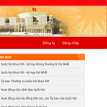
Đăng ký
Đăng nhập
NH MỤC
Quốc hội khoá XVI - Kỳ họp không thường lệ thứ Nhất
Quốc hội khoá XVI - Kỳ họp thứ Nhất
Ủy ban Thường vụ Quốc hội khóa XVI
Hoạt động của Lãnh đạo Quốc hội
Hoạt động của Hội đồng Dân tộc, các Ủy ban của Quốc hội
Hoạt động của Văn phòng Quốc hội