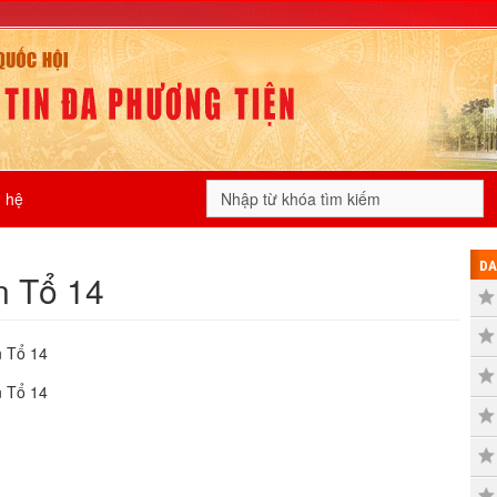
n hệ
DA
n Tổ 14
n Tổ 14
n Tổ 14