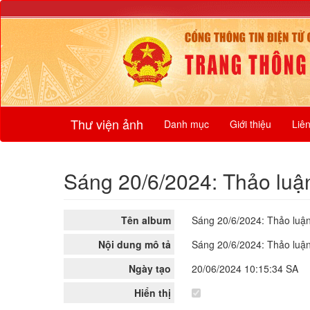
Thư viện ảnh
Danh mục
Giới thiệu
Liê
Sáng 20/6/2024: Thảo luậ
Tên album
Sáng 20/6/2024: Thảo luậ
Nội dung mô tả
Sáng 20/6/2024: Thảo luậ
Ngày tạo
20/06/2024 10:15:34 SA
Hiển thị