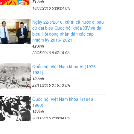
Ảnh
71
18/03/2016 5:29:24 CH
Ngày 22/5/2016, cử tri cả nước đi bầu
cử đại biểu Quốc hội khóa XIV và đại
biểu Hội đồng nhân dân các cấp
nhiệm kỳ 2016- 2021.
Ảnh
42
22/05/2016 8:47:18 SA
Quốc hội Việt Nam khóa VI (1976 –
1981)
Ảnh
10
23/11/2015 3:15:13 CH
Quốc hội Việt Nam khóa I (1946-
1960)
Ảnh
15
23/11/2015 2:38:04 CH