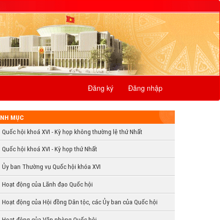
Đăng ký
Đăng nhập
NH MỤC
Quốc hội khoá XVI - Kỳ họp không thường lệ thứ Nhất
Quốc hội khoá XVI - Kỳ họp thứ Nhất
Ủy ban Thường vụ Quốc hội khóa XVI
Hoạt động của Lãnh đạo Quốc hội
Hoạt động của Hội đồng Dân tộc, các Ủy ban của Quốc hội
Hoạt động của Văn phòng Quốc hội