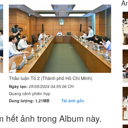
Ản
Thảo luận Tổ 2 (Thành phố Hồ Chí Minh)
Ngày tạo:
25/05/2024 04:55:06 CH
Quang cảnh phiên họp
Dung lượng: 1,21MB
Tải ảnh gốc
 hết ảnh trong Album này.