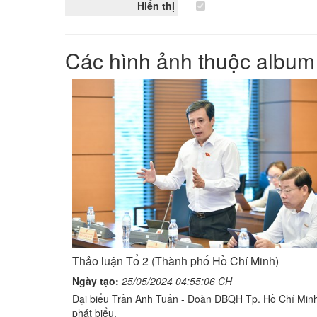
Hiển thị
Các hình ảnh thuộc album
Thảo luận Tổ 2 (Thành phố Hồ Chí Minh)
Ngày tạo:
25/05/2024 04:55:06 CH
Đại biểu Trần Anh Tuấn - Đoàn ĐBQH Tp. Hồ Chí Min
phát biểu.