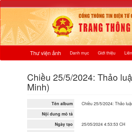
Thư viện ảnh
Danh mục
Giới thiệu
Liê
Chiều 25/5/2024: Thảo lu
Minh)
Tên album
Chiều 25/5/2024: Thảo luậ
Nội dung mô tả
Ngày tạo
25/05/2024 4:53:53 CH