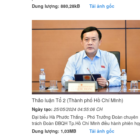
Dung lượng: 880,28kB
Tải ảnh gốc
Thảo luận Tổ 2 (Thành phố Hồ Chí Minh)
Ngày tạo:
25/05/2024 04:55:06 CH
Đại biểu Hà Phước Thắng - Phó Trưởng Đoàn chuyên
trách Đoàn ĐBQH Tp.Hồ Chí Minh điều hành phiên họ
Dung lượng: 1,03MB
Tải ảnh gốc