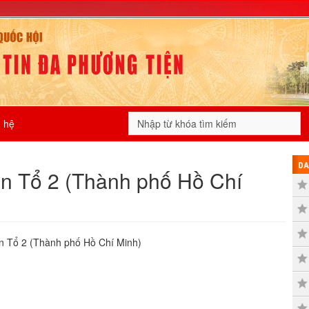
n hệ
DA
ận Tổ 2 (Thành phố Hồ Chí
n Tổ 2 (Thành phố Hồ Chí Minh)