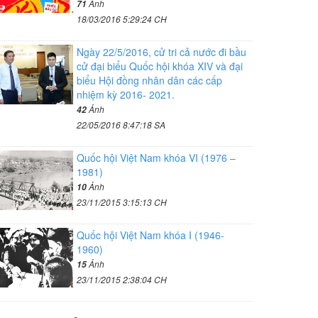
Ảnh
71
18/03/2016 5:29:24 CH
Ngày 22/5/2016, cử tri cả nước đi bầu
cử đại biểu Quốc hội khóa XIV và đại
biểu Hội đồng nhân dân các cấp
nhiệm kỳ 2016- 2021.
Ảnh
42
22/05/2016 8:47:18 SA
Quốc hội Việt Nam khóa VI (1976 –
1981)
Ảnh
10
23/11/2015 3:15:13 CH
Quốc hội Việt Nam khóa I (1946-
1960)
Ảnh
15
23/11/2015 2:38:04 CH