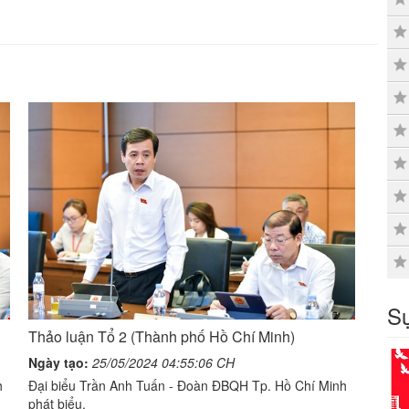
Sự
Thảo luận Tổ 2 (Thành phố Hồ Chí Minh)
Ngày tạo:
25/05/2024 04:55:06 CH
h
Đại biểu Trần Anh Tuấn - Đoàn ĐBQH Tp. Hồ Chí Minh
phát biểu.