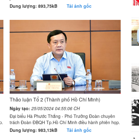
Dung lượng: 893,75kB
Tải ảnh gốc
Thảo luận Tổ 2 (Thành phố Hồ Chí Minh)
Ngày tạo:
25/05/2024 04:55:06 CH
Đại biểu Hà Phước Thắng - Phó Trưởng Đoàn chuyên
p.
trách Đoàn ĐBQH Tp.Hồ Chí Minh điều hành phiên họp.
Dung lượng: 983,13kB
Tải ảnh gốc