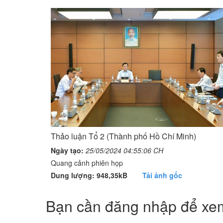
Thảo luận Tổ 2 (Thành phố Hồ Chí Minh)
Ngày tạo:
25/05/2024 04:55:06 CH
Quang cảnh phiên họp
Dung lượng: 948,35kB
Tải ảnh gốc
Bạn cần đăng nhập để xem