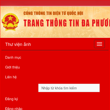
Thư viện ảnh
Danh mục
Giới thiệu
Liên hệ
Đăng ký
Đăng nhập