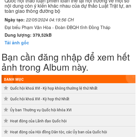
Quốc hội thảo luận phiên toàn thể tại hội trường về một số
nội dung còn ý kiến khác nhau của dự thảo Luật Trật tự, an
toàn giao thông đường bộ
Ngày tạo:
22/05/2024 04:19:56 CH
Đại biểu Phạm Văn Hòa - Đoàn ĐBQH tỉnh Đồng Tháp
Dung lượng: 379,52kB
Tải ảnh gốc
Bạn cần đăng nhập để xem hết
ảnh trong Album này.
DANH MỤC
Quốc hội khoá XVI - Kỳ họp không thường lệ thứ Nhất
Quốc hội khoá XVI - Kỳ họp thứ Nhất
Ủy ban Thường vụ Quốc hội khóa XVI
Hoạt động của Lãnh đạo Quốc hội
Hoạt động của Hội đồng Dân tộc, các Ủy ban của Quốc hội