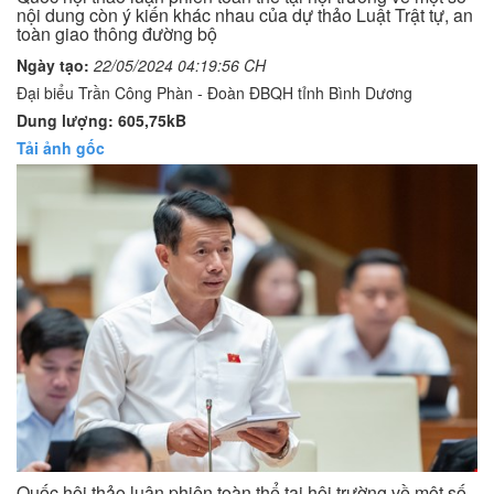
nội dung còn ý kiến khác nhau của dự thảo Luật Trật tự, an
toàn giao thông đường bộ
Ngày tạo:
22/05/2024 04:19:56 CH
Đại biểu Trần Công Phàn - Đoàn ĐBQH tỉnh Bình Dương
Dung lượng: 605,75kB
Tải ảnh gốc
Quốc hội thảo luận phiên toàn thể tại hội trường về một số