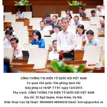
CỔNG THÔNG TIN ĐIỆN TỬ QUỐC HỘI VIỆT NAM
Cơ quan chủ quản: Văn phòng Quốc hội
Giấy phép số 18/GP-TTĐT ngày 12/3/2015
Phụ trách: CỔNG THÔNG TIN ĐIỆN TỬ QUỐC HỘI VIỆT NAM
Địa chỉ: 35 Ngô Quyền, Hoàn Kiếm, Hà Nội.
Điện thoại trực kỹ thuật: 08046050-08046338 Email: hotro@quochoi.vn