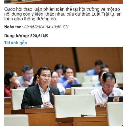
Quốc hội thảo luận phiên toàn thể tại hội trường về một số
nội dung còn ý kiến khác nhau của dự thảo Luật Trật tự, an
toàn giao thông đường bộ
Ngày tạo:
22/05/2024 04:19:56 CH
Dung lượng: 520,61kB
Tải ảnh gốc