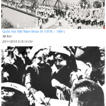
Quốc hội Việt Nam khóa VI (1976 – 1981)
Ảnh
10
23/11/2015 3:15:13 CH