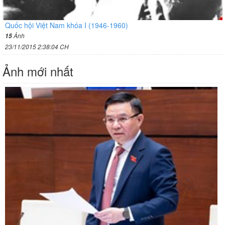
Quốc hội Việt Nam khóa I (1946-1960)
Ảnh
15
23/11/2015 2:38:04 CH
Ảnh mới nhất