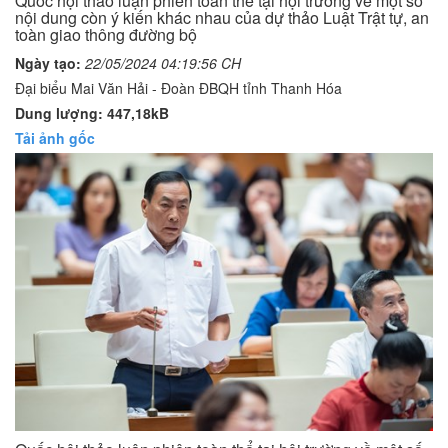
Quốc hội thảo luận phiên toàn thể tại hội trường về một số
nội dung còn ý kiến khác nhau của dự thảo Luật Trật tự, an
toàn giao thông đường bộ
Ngày tạo:
22/05/2024 04:19:56 CH
Đại biểu Mai Văn Hải - Đoàn ĐBQH tỉnh Thanh Hóa
Dung lượng: 447,18kB
Tải ảnh gốc