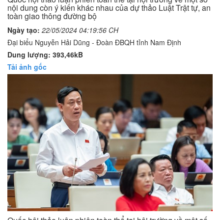
nội dung còn ý kiến khác nhau của dự thảo Luật Trật tự, an
toàn giao thông đường bộ
Ngày tạo:
22/05/2024 04:19:56 CH
Đại biểu Nguyễn Hải Dũng - Đoàn ĐBQH tỉnh Nam Định
Dung lượng: 393,46kB
Tải ảnh gốc