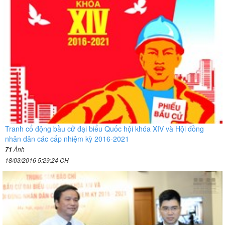
Tranh cổ động bầu cử đại biểu Quốc hội khóa XIV và Hội đồng
nhân dân các cấp nhiệm kỳ 2016-2021
Ảnh
71
18/03/2016 5:29:24 CH