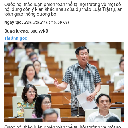
Quốc hội thảo luận phiên toàn thể tại hội trường về một số
nội dung còn ý kiến khác nhau của dự thảo Luật Trật tự, an
toàn giao thông đường bộ
Ngày tạo:
22/05/2024 04:19:56 CH
Dung lượng: 680,77kB
Tải ảnh gốc
Quốc hội thảo luận phiên toàn thể tại hội trường về một số