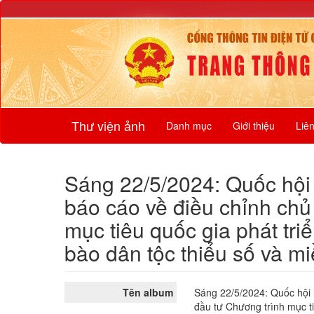
Thư viện ảnh
Danh mục
Giới thiệu
Liê
Sáng 22/5/2024: Quốc hội n
báo cáo về điều chỉnh chủ
mục tiêu quốc gia phát triể
bào dân tộc thiểu số và mi
Tên album
Sáng 22/5/2024: Quốc hội n
đầu tư Chương trình mục ti