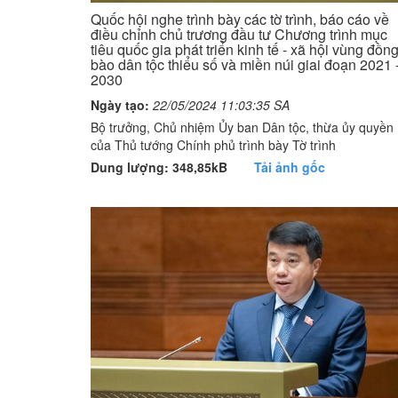
Quốc hội nghe trình bày các tờ trình, báo cáo về
điều chỉnh chủ trương đầu tư Chương trình mục
tiêu quốc gia phát triển kinh tế - xã hội vùng đồn
bào dân tộc thiểu số và miền núi giai đoạn 2021 
2030
Ngày tạo:
22/05/2024 11:03:35 SA
Bộ trưởng, Chủ nhiệm Ủy ban Dân tộc, thừa ủy quyền
của Thủ tướng Chính phủ trình bày Tờ trình
Dung lượng: 348,85kB
Tải ảnh gốc