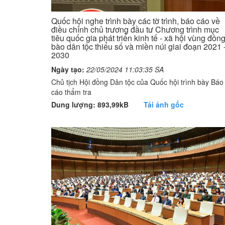
Quốc hội nghe trình bày các tờ trình, báo cáo về
điều chỉnh chủ trương đầu tư Chương trình mục
tiêu quốc gia phát triển kinh tế - xã hội vùng đồn
bào dân tộc thiểu số và miền núi giai đoạn 2021 
2030
Ngày tạo:
22/05/2024 11:03:35 SA
Chủ tịch Hội đồng Dân tộc của Quốc hội trình bày Báo
cáo thẩm tra
Dung lượng: 893,99kB
Tải ảnh gốc