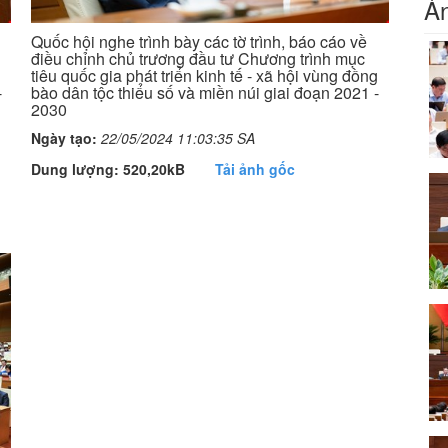
Ản
Quốc hội nghe trình bày các tờ trình, báo cáo về
điều chỉnh chủ trương đầu tư Chương trình mục
g
tiêu quốc gia phát triển kinh tế - xã hội vùng đồng
-
bào dân tộc thiểu số và miền núi giai đoạn 2021 -
2030
Ngày tạo:
22/05/2024 11:03:35 SA
Dung lượng: 520,20kB
Tải ảnh gốc