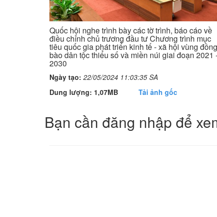
Quốc hội nghe trình bày các tờ trình, báo cáo về
điều chỉnh chủ trương đầu tư Chương trình mục
tiêu quốc gia phát triển kinh tế - xã hội vùng đồn
bào dân tộc thiểu số và miền núi giai đoạn 2021 
2030
Ngày tạo:
22/05/2024 11:03:35 SA
Dung lượng: 1,07MB
Tải ảnh gốc
Bạn cần đăng nhập để xem