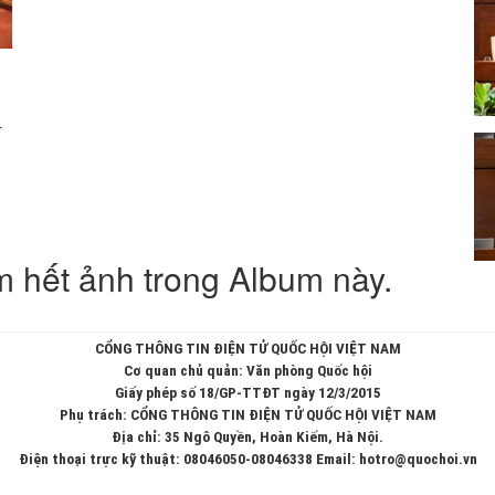
g
-
 hết ảnh trong Album này.
CỔNG THÔNG TIN ĐIỆN TỬ QUỐC HỘI VIỆT NAM
Cơ quan chủ quản: Văn phòng Quốc hội
Giấy phép số 18/GP-TTĐT ngày 12/3/2015
Phụ trách: CỔNG THÔNG TIN ĐIỆN TỬ QUỐC HỘI VIỆT NAM
Địa chỉ: 35 Ngô Quyền, Hoàn Kiếm, Hà Nội.
Điện thoại trực kỹ thuật: 08046050-08046338 Email: hotro@quochoi.vn