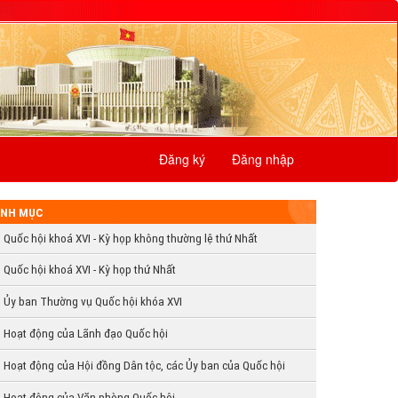
Đăng ký
Đăng nhập
NH MỤC
Quốc hội khoá XVI - Kỳ họp không thường lệ thứ Nhất
Quốc hội khoá XVI - Kỳ họp thứ Nhất
Ủy ban Thường vụ Quốc hội khóa XVI
Hoạt động của Lãnh đạo Quốc hội
Hoạt động của Hội đồng Dân tộc, các Ủy ban của Quốc hội
Hoạt động của Văn phòng Quốc hội