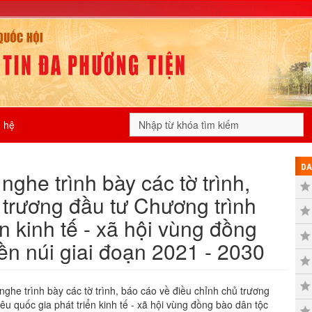
n hệ
DA
ghe trình bày các tờ trình,
 trương đầu tư Chương trình
n kinh tế - xã hội vùng đồng
ền núi giai đoạn 2021 - 2030
ghe trình bày các tờ trình, báo cáo về điều chỉnh chủ trương
êu quốc gia phát triển kinh tế - xã hội vùng đồng bào dân tộc