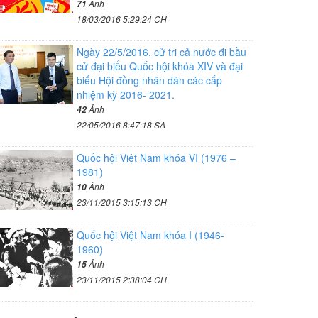
Ảnh
71
18/03/2016 5:29:24 CH
Ngày 22/5/2016, cử tri cả nước đi bầu
cử đại biểu Quốc hội khóa XIV và đại
biểu Hội đồng nhân dân các cấp
nhiệm kỳ 2016- 2021.
Ảnh
42
22/05/2016 8:47:18 SA
Quốc hội Việt Nam khóa VI (1976 –
1981)
Ảnh
10
23/11/2015 3:15:13 CH
Quốc hội Việt Nam khóa I (1946-
1960)
Ảnh
15
23/11/2015 2:38:04 CH