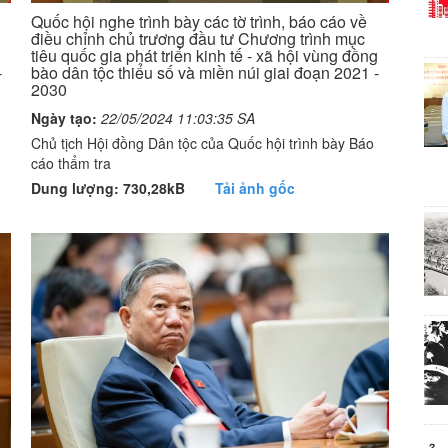
Quốc hội nghe trình bày các tờ trình, báo cáo về
điều chỉnh chủ trương đầu tư Chương trình mục
g
tiêu quốc gia phát triển kinh tế - xã hội vùng đồng
-
bào dân tộc thiểu số và miền núi giai đoạn 2021 -
2030
Ngày tạo:
22/05/2024 11:03:35 SA
Chủ tịch Hội đồng Dân tộc của Quốc hội trình bày Báo
cáo thẩm tra
Dung lượng: 730,28kB
Tải ảnh gốc