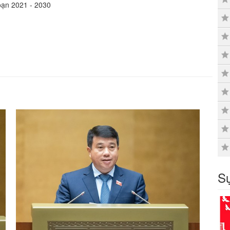
đoạn 2021 - 2030
Sự