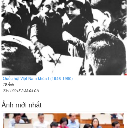
Quốc hội Việt Nam khóa I (1946-1960)
Ảnh
15
23/11/2015 2:38:04 CH
Ảnh mới nhất