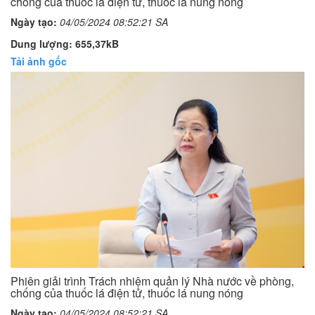
chống của thuốc lá điện tử, thuốc lá nung nóng
Ngày tạo:
04/05/2024 08:52:21 SA
Dung lượng: 655,37kB
Tải ảnh gốc
Phiên giải trình Trách nhiệm quản lý Nhà nước về phòng,
chống của thuốc lá điện tử, thuốc lá nung nóng
Ngày tạo:
04/05/2024 08:52:21 SA