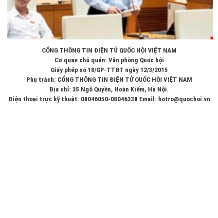
CỔNG THÔNG TIN ĐIỆN TỬ QUỐC HỘI VIỆT NAM
Cơ quan chủ quản: Văn phòng Quốc hội
Giấy phép số 18/GP-TTĐT ngày 12/3/2015
Phụ trách: CỔNG THÔNG TIN ĐIỆN TỬ QUỐC HỘI VIỆT NAM
Địa chỉ: 35 Ngô Quyền, Hoàn Kiếm, Hà Nội.
Điện thoại trực kỹ thuật: 08046050-08046338 Email: hotro@quochoi.vn