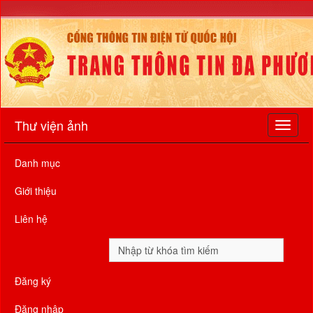
Thư viện ảnh
Danh mục
Giới thiệu
Liên hệ
Đăng ký
Đăng nhập