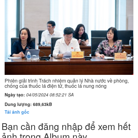
Phiên giải trình Trách nhiệm quản lý Nhà nước về phòng,
chống của thuốc lá điện tử, thuốc lá nung nóng
Ngày tạo:
04/05/2024 08:52:21 SA
Dung lượng: 689,63kB
Tải ảnh gốc
Bạn cần đăng nhập để xem hết
ảnh trong Album này.