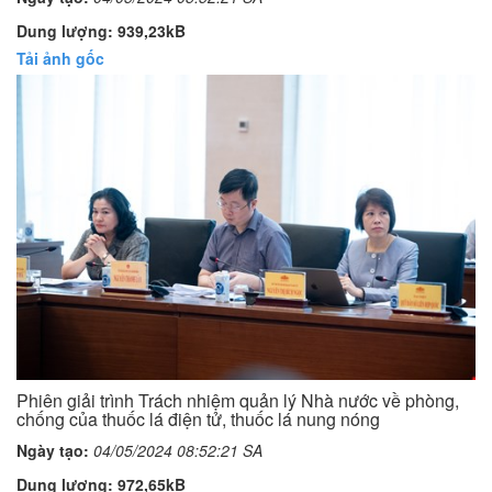
Dung lượng: 939,23kB
Tải ảnh gốc
Phiên giải trình Trách nhiệm quản lý Nhà nước về phòng,
chống của thuốc lá điện tử, thuốc lá nung nóng
Ngày tạo:
04/05/2024 08:52:21 SA
Dung lượng: 972,65kB