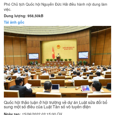
Phó Chủ tịch Quốc hội Nguyễn Đức Hải điều hành nội dung làm
việc.
Dung lượng: 958,50kB
Tải ảnh gốc
Quốc hội thảo luận ở hội trường về dự án Luật sửa đổi bổ
sung một số điều của Luật Tần số vô tuyến điện
Ngày tạo:
15/06/2022 03:15:00 CH