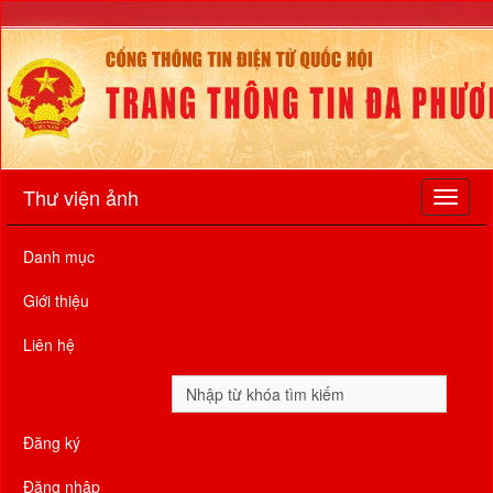
Thư viện ảnh
Danh mục
Giới thiệu
Liên hệ
Đăng ký
Đăng nhập