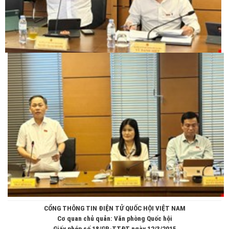
CỔNG THÔNG TIN ĐIỆN TỬ QUỐC HỘI VIỆT NAM
Cơ quan chủ quản: Văn phòng Quốc hội
Giấy phép số 18/GP-TTĐT ngày 12/3/2015