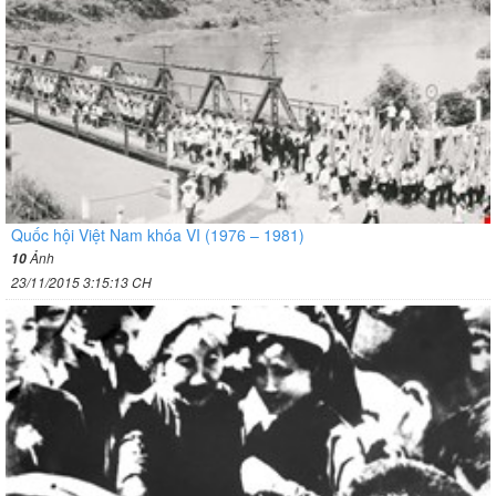
Quốc hội Việt Nam khóa VI (1976 – 1981)
Ảnh
10
23/11/2015 3:15:13 CH