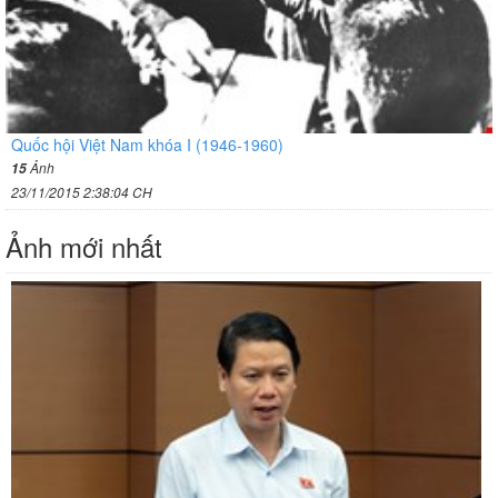
Quốc hội Việt Nam khóa I (1946-1960)
Ảnh
15
23/11/2015 2:38:04 CH
Ảnh mới nhất