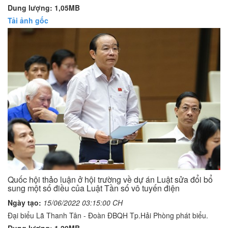
Dung lượng: 1,05MB
Tải ảnh gốc
Quốc hội thảo luận ở hội trường về dự án Luật sửa đổi bổ
sung một số điều của Luật Tần số vô tuyến điện
Ngày tạo:
15/06/2022 03:15:00 CH
Đại biểu Lã Thanh Tân - Đoàn ĐBQH Tp.Hải Phòng phát biểu.
Dung lượng: 1,20MB