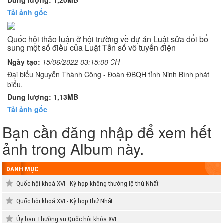
Tải ảnh gốc
Quốc hội thảo luận ở hội trường về dự án Luật sửa đổi bổ
sung một số điều của Luật Tần số vô tuyến điện
Ngày tạo:
15/06/2022 03:15:00 CH
Đại biểu Nguyễn Thành Công - Đoàn ĐBQH tỉnh Ninh Bình phát
biểu.
Dung lượng: 1,13MB
Tải ảnh gốc
Bạn cần đăng nhập để xem hết
ảnh trong Album này.
DANH MỤC
Quốc hội khoá XVI - Kỳ họp không thường lệ thứ Nhất
Quốc hội khoá XVI - Kỳ họp thứ Nhất
Ủy ban Thường vụ Quốc hội khóa XVI