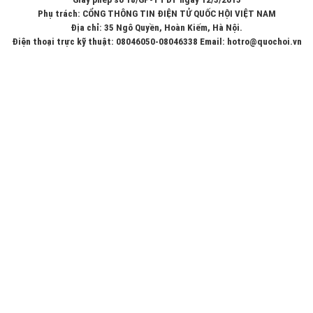
Phụ trách: CỔNG THÔNG TIN ĐIỆN TỬ QUỐC HỘI VIỆT NAM
Địa chỉ: 35 Ngô Quyền, Hoàn Kiếm, Hà Nội.
Điện thoại trực kỹ thuật: 08046050-08046338 Email: hotro@quochoi.vn