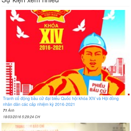
Tranh cổ động bầu cử đại biểu Quốc hội khóa XIV và Hội đồng
nhân dân các cấp nhiệm kỳ 2016-2021
Ảnh
71
18/03/2016 5:29:24 CH