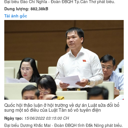
Đại biểu Đào Chí Nghĩa - Đoàn ĐBQH Tp.Cần Thơ phát biểu.
Dung lượng: 882,38kB
Tải ảnh gốc
Quốc hội thảo luận ở hội trường về dự án Luật sửa đổi bổ
sung một số điều của Luật Tần số vô tuyến điện
Ngày tạo:
15/06/2022 03:15:00 CH
Đại biểu Dương Khắc Mai - Đoàn ĐBQH tỉnh Đắk Nông phát biểu.