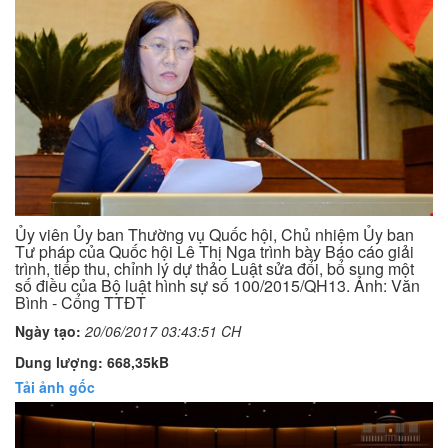
Ủy viên Ủy ban Thường vụ Quốc hội, Chủ nhiệm Ủy ban
Tư pháp của Quốc hội Lê Thị Nga trình bày Báo cáo giải
trình, tiếp thu, chỉnh lý dự thảo Luật sửa đổi, bổ sung một
số điều của Bộ luật hình sự số 100/2015/QH13. Ảnh: Văn
Bình - Cổng TTĐT
Ngày tạo:
20/06/2017 03:43:51 CH
Dung lượng: 668,35kB
Tải ảnh gốc