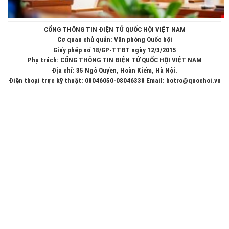
CỔNG THÔNG TIN ĐIỆN TỬ QUỐC HỘI VIỆT NAM
Cơ quan chủ quản: Văn phòng Quốc hội
Giấy phép số 18/GP-TTĐT ngày 12/3/2015
Phụ trách: CỔNG THÔNG TIN ĐIỆN TỬ QUỐC HỘI VIỆT NAM
Địa chỉ: 35 Ngô Quyền, Hoàn Kiếm, Hà Nội.
Điện thoại trực kỹ thuật: 08046050-08046338 Email: hotro@quochoi.vn