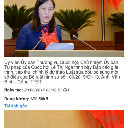
Ủy viên Ủy ban Thường vụ Quốc hội, Chủ nhiệm Ủy ban
Tư pháp của Quốc hội Lê Thị Nga trình bày Báo cáo giải
trình, tiếp thu, chỉnh lý dự thảo Luật sửa đổi, bổ sung một
số điều của Bộ luật hình sự số 100/2015/QH13. Ảnh: Văn
Bình - Cổng TTĐT
Ngày tạo:
20/06/2017 03:43:51 CH
Dung lượng: 672,58kB
Tải ảnh gốc