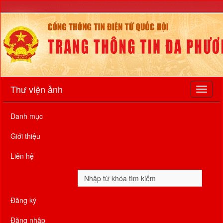
Thư viện ảnh
Danh mục
Giới thiệu
Liên hệ
Đăng ký
Đăng nhập