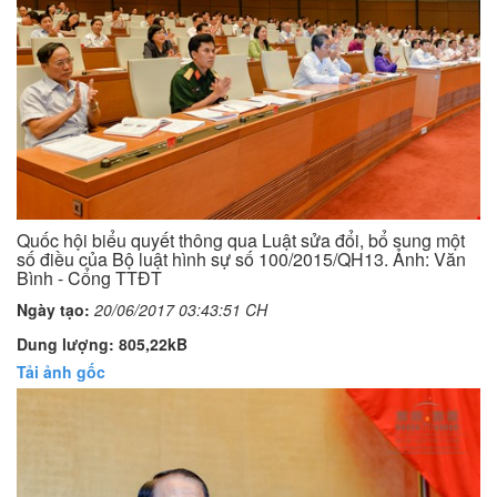
Quốc hội biểu quyết thông qua Luật sửa đổi, bổ sung một
số điều của Bộ luật hình sự số 100/2015/QH13. Ảnh: Văn
Bình - Cổng TTĐT
Ngày tạo:
20/06/2017 03:43:51 CH
Dung lượng: 805,22kB
Tải ảnh gốc