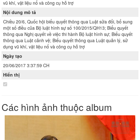
vũ khí, vật liệu nổ và công cụ hỗ trợ
Nội dung mô tả
Chiều 20/6, Quốc hội biểu quyết thông qua Luật sửa đổi, bổ sung
một số điều của Bộ luật hình sự số 100/2015/QH13; Biểu quyết
thông qua Nghị quyết về việc thi hành Bộ luật hình sự; Biểu quyết
thông qua Luật cảnh vệ; Biểu quyết thông qua Luật quản lý, sử
dụng vũ khí, vật liệu nổ và công cụ hỗ trợ
Ngày tạo
20/06/2017 3:37:59 CH
Hiển thị
Các hình ảnh thuộc album