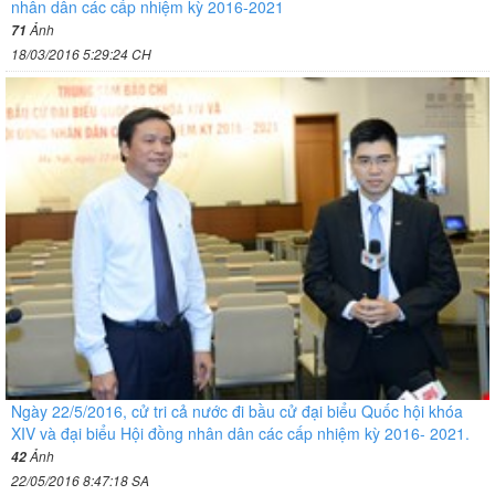
nhân dân các cấp nhiệm kỳ 2016-2021
Ảnh
71
18/03/2016 5:29:24 CH
Ngày 22/5/2016, cử tri cả nước đi bầu cử đại biểu Quốc hội khóa
XIV và đại biểu Hội đồng nhân dân các cấp nhiệm kỳ 2016- 2021.
Ảnh
42
22/05/2016 8:47:18 SA