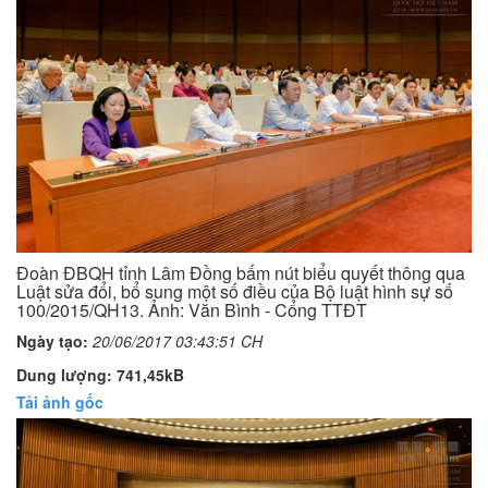
Đoàn ĐBQH tỉnh Lâm Đồng bấm nút biểu quyết thông qua
Luật sửa đổi, bổ sung một số điều của Bộ luật hình sự số
100/2015/QH13. Ảnh: Văn Bình - Cổng TTĐT
Ngày tạo:
20/06/2017 03:43:51 CH
Dung lượng: 741,45kB
Tải ảnh gốc