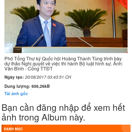
Phó Tổng Thư ký Quốc hội Hoàng Thanh Tùng trình bày
dự thảo Nghị quyết về việc thi hành Bộ luật hình sự. Ảnh:
Văn Bình - Cổng TTĐT
Ngày tạo:
20/06/2017 03:43:51 CH
Dung lượng: 606,26kB
Tải ảnh gốc
Bạn cần đăng nhập để xem hết
ảnh trong Album này.
DANH MỤC