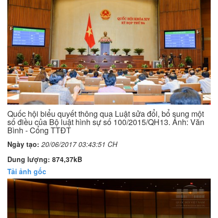
Quốc hội biểu quyết thông qua Luật sửa đổi, bổ sung một
số điều của Bộ luật hình sự số 100/2015/QH13. Ảnh: Văn
Bình - Cổng TTĐT
Ngày tạo:
20/06/2017 03:43:51 CH
Dung lượng: 874,37kB
Tải ảnh gốc